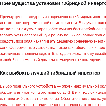
Преимущества установки гибридной инверт
Преимущества внедрения современных гибридных инверто
достижение энергетической независимости. В случае отклю
питается от аккумуляторов, обеспечивая бесперебойное э
гарантирует бесперебойную работу ваших основных прибор
средств, позволяя накапливать дешевую солнечную энерги
сети. Современные устройства, такие как гибридный инвер
эстетичным внешним видом. Благодаря элегантному дизай
в любой современный дом или коммерческое помещение, н
Как выбрать лучший гибридный инвертор
Выбор правильного устройства — ключ к максимальной оку
обратите внимание на его мощность, КПД и интеллектуаль
для многих бытовых применений. Обратите внимание на уд
управление, что позволяет легко контролировать произво