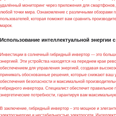
удалённый мониторинг через приложения для смартфонов, 
любой точки мира. Ознакомление с различными обзорами 
пользователей, которая поможет вам сравнить производит
марок.
Использование интеллектуальной энергии 
Инвестиции в солнечный гибридный инвертор — это больше
энергией. Эти устройства находятся на переднем крае рев
обеспечением для управления энергией, создавая высоко
принимать обоснованные решения, которые снижают ваш у
обеспечения безопасности и максимальной производитель
гибридного инвертора. Специалист обеспечит правильное 
энергетические потребности, гарантируя вам максимальную
В заключение, гибридный инвертор – это мощное и элеган
электроэнергию и нестабильностью электросети. Интеллект