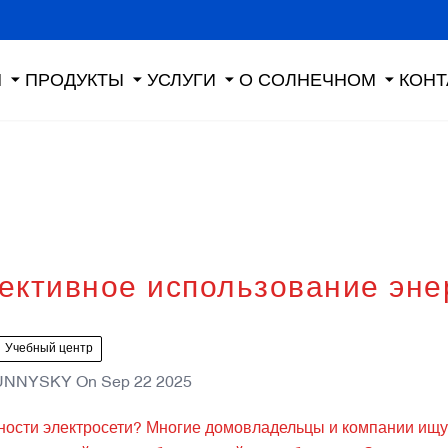
Я
ПРОДУКТЫ
УСЛУГИ
О СОЛНЕЧНОМ
КОНТ
ективное использование эне
Учебный центр
UNNYSKY
On
Sep 22 2025
льности электросети? Многие домовладельцы и компании ищ