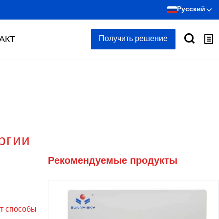
Русский
АКТ
Получить решение
ргии
Рекомендуемые продукты
ут способы