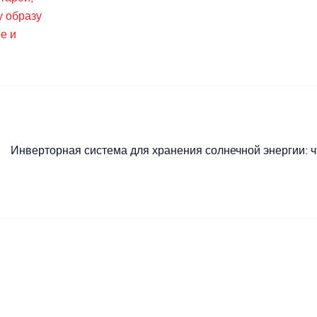
у образу
е и
Инверторная система для хранения солнечной энергии: ч