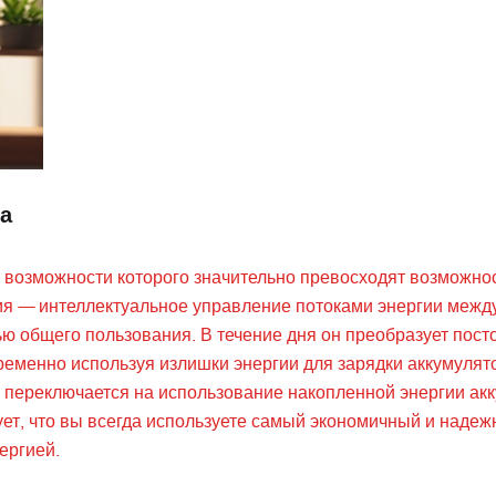
а
 возможности которого значительно превосходят возможно
ия — интеллектуальное управление потоками энергии межд
ю общего пользования. В течение дня он преобразует пост
еменно используя излишки энергии для зарядки аккумулят
о переключается на использование накопленной энергии ак
ет, что вы всегда используете самый экономичный и надеж
ергией.