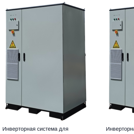
Инверторная система для
Инверторн