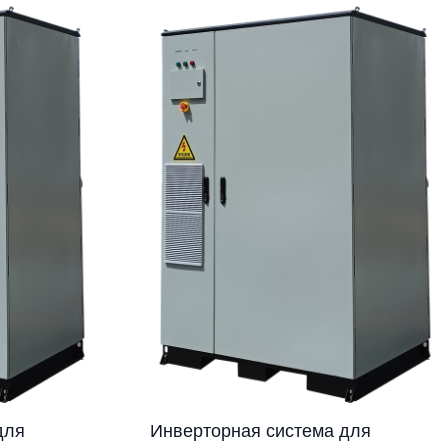
для
Инверторная система для