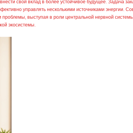
внести свой вклад в более устойчивое будущее. Задача зак
ффективно управлять несколькими источниками энергии. С
 проблемы, выступая в роли центральной нервной системы
кой экосистемы.