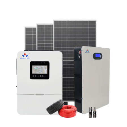
В/240 В.