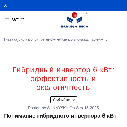
X
МЕНЮ
Главная
Блог
hybrid-inverter-6kw-efficiency-and-sustainable-living
/
/
Гибридный инвертор 6 кВт:
эффективность и
экологичность
Учебный центр
Posted by
SUNNYSKY
On
Sep 18 2025
Понимание гибридного инвертора 6 кВт