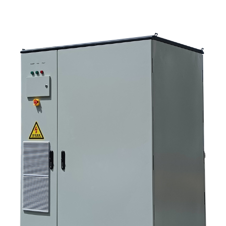
реальных проектах 3. Краткий справочник: распространенные типы
систем 4. На что обратить внимание при сборке корпуса и монтаже. 5.
Критерии отбора, которые действительно влияют на результаты
работы. 6. Распространенные ошибки покупателей 7. Часто
задаваемые вопросы 8. Какое место занимает Санниски в этом
обсуждении?