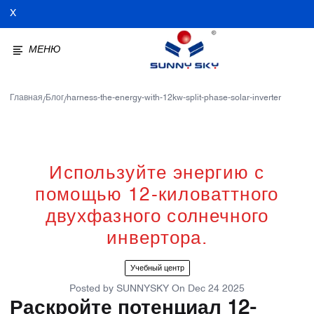
X
МЕНЮ
Главная
Блог
harness-the-energy-with-12kw-split-phase-solar-inverter
/
/
Используйте энергию с
помощью 12-киловаттного
двухфазного солнечного
инвертора.
Учебный центр
Posted by
SUNNYSKY
On
Dec 24 2025
Раскройте потенциал 12-