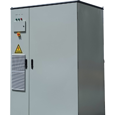
вопросы, которые должны задавать команды по закупкам на ранних
этапах. 6. Почему возможности производителя по-прежнему имеют
значение 7. Какой следующий шаг предпримет покупатель?