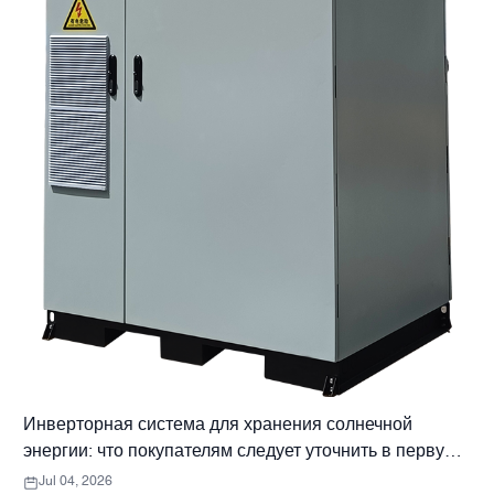
Инверторная система для хранения солнечной
энергии: что покупателям следует уточнить в первую
очередь
Jul 04, 2026