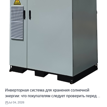
Инверторная система для хранения солнечной
энергии: что покупателям следует проверить перед
заказом.
Jul 04, 2026