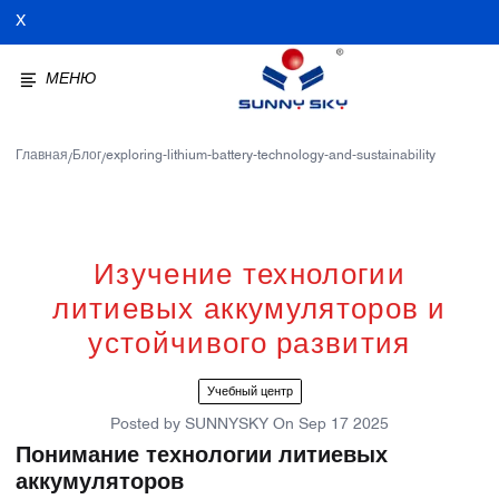
X
МЕНЮ
Главная
Блог
exploring-lithium-battery-technology-and-sustainability
/
/
Изучение технологии
литиевых аккумуляторов и
устойчивого развития
Учебный центр
Posted by
SUNNYSKY
On
Sep 17 2025
Понимание технологии литиевых
аккумуляторов