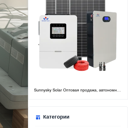
Sunnysky Solar Оптовая продажа, автономная
солнечная система мощностью 6 кВт для
дома, лучшие автономные солнечные
системы с батареями
Категории