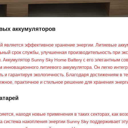
вых аккумуляторов
гий является эффективное хранение энергии. Литиевые акк
ьный срок службы, улучшенная производительность при эк
. Аккумулятор Sunny Sky Home Battery с его элегантным с
 инновационного литиевого аккумулятора. Он легко интегр
 и гарантируя экологичность. Благодаря достижениям в т
ежное, практичное и стильное решение для хранения энерг
атарей
ется, находя новые применения в таких секторах, как во
ша система накопления энергии Sunny Sky поддерживает эт