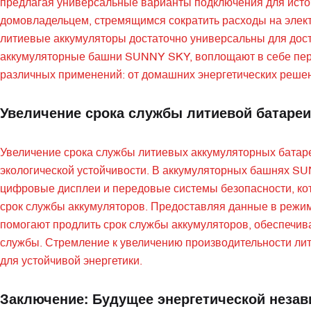
предлагая универсальные варианты подключения для источ
домовладельцем, стремящимся сократить расходы на элект
литиевые аккумуляторы достаточно универсальны для дост
аккумуляторные башни SUNNY SKY, воплощают в себе пере
различных применений: от домашних энергетических реше
Увеличение срока службы литиевой батареи
Увеличение срока службы литиевых аккумуляторных батар
экологической устойчивости. В аккумуляторных башнях SU
цифровые дисплеи и передовые системы безопасности, ко
срок службы аккумуляторов. Предоставляя данные в режи
помогают продлить срок службы аккумуляторов, обеспечив
службы. Стремление к увеличению производительности ли
для устойчивой энергетики.
Заключение: Будущее энергетической неза