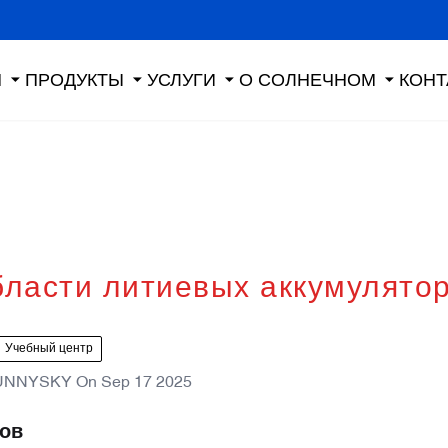
Я
ПРОДУКТЫ
УСЛУГИ
О СОЛНЕЧНОМ
КОНТ
бласти литиевых аккумулято
Учебный центр
UNNYSKY
On
Sep 17 2025
ров