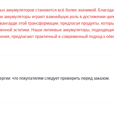
вых аккумуляторов становится всё более значимой. Благод
е аккумуляторы играют важнейшую роль в достижении целе
вангарде этой трансформации, предлагая продукты, которы
менной эстетики. Наши литиевые аккумуляторы, подходящие
нения, предлагают практичный и современный подход к об
ргии: что покупателям следует проверить перед заказом.