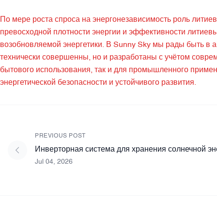
По мере роста спроса на энергонезависимость роль литие
превосходной плотности энергии и эффективности литиевы
возобновляемой энергетики. В Sunny Sky мы рады быть в а
технически совершенны, но и разработаны с учётом совре
бытового использования, так и для промышленного приме
энергетической безопасности и устойчивого развития.
PREVIOUS POST
Инверторная система для хранения солнечной эне
Jul 04, 2026