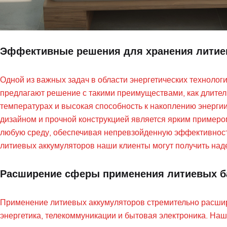
Эффективные решения для хранения литие
Одной из важных задач в области энергетических техноло
предлагают решение с такими преимуществами, как длител
температурах и высокая способность к накоплению энергии
дизайном и прочной конструкцией является ярким примером
любую среду, обеспечивая непревзойденную эффективность
литиевых аккумуляторов наши клиенты могут получить над
Расширение сферы применения литиевых б
Применение литиевых аккумуляторов стремительно расширя
энергетика, телекоммуникации и бытовая электроника. На