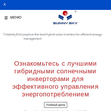
X
МЕНЮ
Главная
Блог
explore-the-best-hybrid-solar-inverters-for-efficient-energy-
/
/
management
Ознакомьтесь с лучшими
гибридными солнечными
инверторами для
эффективного управления
энергопотреблением
Учебный центр