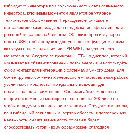
гибридного инвертора или подключенного к сети солнечного
инвертора, ключевым моментом является регулярное
техническое обслуживание. Периодически очищайте
фотоэлектрические входы для поддержания эффективности
решений по солнечной энергии. Обновите прошивку через
порты USB, чтобы получить доступ к новым функциям, таким
как улучшенное подключение USB WIFI для удаленного
мониторинга. Следите за кружком «НЕТ» на дисплее, который
указывает на сбалансированный поток энергии, и используйте
сухой контакт для интеграции с системами умного дома. Для
более крупных солнечных энергосистем параллельная работа
увеличивает мощность, что идеально подходит для
промышленного применения. Отслеживайте ежедневную
энергию с помощью маркеров положения на ЖК-дисплее,
чтобы определить возможности экономии. Следуя этим шагам,
ваш гибридный солнечный инвертор обеспечит долгосрочную
надежность, снизит зависимость от сети и будет
способствовать устойчивому образу жизни благодаря