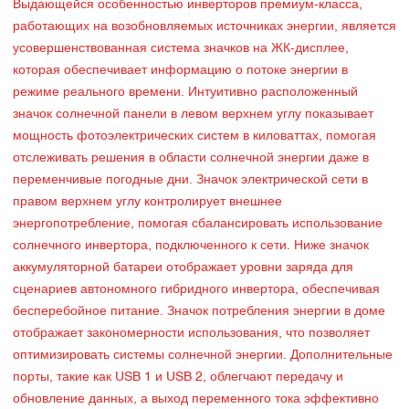
Выдающейся особенностью инверторов премиум-класса,
работающих на возобновляемых источниках энергии, является
усовершенствованная система значков на ЖК-дисплее,
которая обеспечивает информацию о потоке энергии в
режиме реального времени. Интуитивно расположенный
значок солнечной панели в левом верхнем углу показывает
мощность фотоэлектрических систем в киловаттах, помогая
отслеживать решения в области солнечной энергии даже в
переменчивые погодные дни. Значок электрической сети в
правом верхнем углу контролирует внешнее
энергопотребление, помогая сбалансировать использование
солнечного инвертора, подключенного к сети. Ниже значок
аккумуляторной батареи отображает уровни заряда для
сценариев автономного гибридного инвертора, обеспечивая
бесперебойное питание. Значок потребления энергии в доме
отображает закономерности использования, что позволяет
оптимизировать системы солнечной энергии. Дополнительные
порты, такие как USB 1 и USB 2, облегчают передачу и
обновление данных, а выход переменного тока эффективно