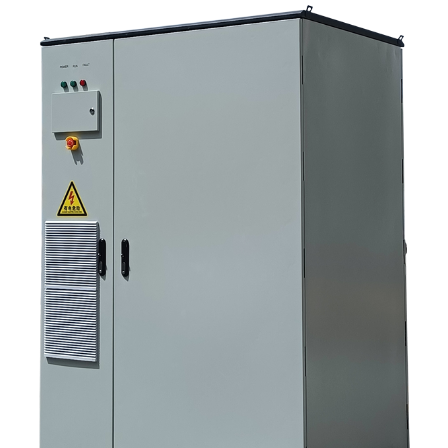
вопросы, которые должны задавать команды по закупкам на ранних
этапах. 6. Почему возможности производителя по-прежнему имеют
значение 7. Какой следующий шаг предпримет покупатель?