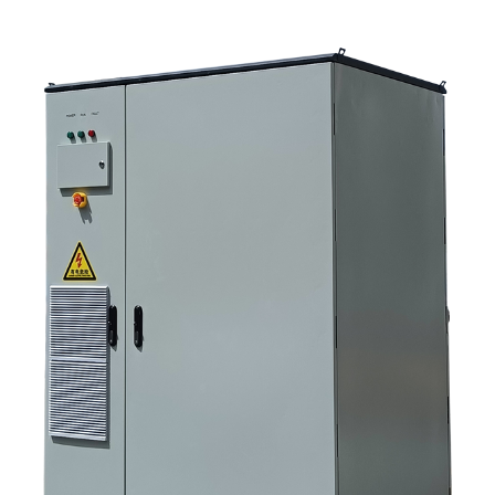
Критерии отбора, которые действительно влияют на результаты
работы. 6. Распространенные ошибки покупателей 7. Часто
задаваемые вопросы 8. Какое место занимает Санниски в этом
обсуждении?