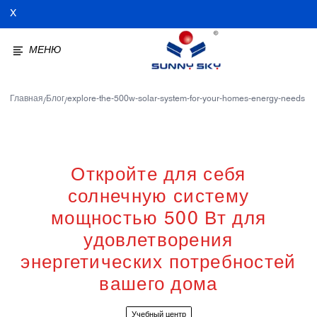
X
МЕНЮ
Главная
Блог
explore-the-500w-solar-system-for-your-homes-energy-needs
/
/
Откройте для себя
солнечную систему
мощностью 500 Вт для
удовлетворения
энергетических потребностей
вашего дома
Учебный центр