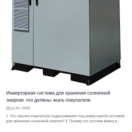
Инверторная система для хранения солнечной
энергии: что должны знать покупатели.
Jul 04, 2026
1. Что обычно покупатели подразумевают под инверторной системой
для хранения солнечной энергии? 2. Почему эта система важна в
реальных проектах 3. Краткий справочник: распространенные типы
систем 4. На что обратить внимание при сборке корпуса и монтаже. 5.