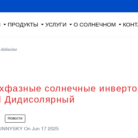
Я
ПРОДУКТЫ
УСЛУГИ
О СОЛНЕЧНОМ
КОНТ
didisolar
хфазные солнечные инверт
| Дидисолярный
Новости
UNNYSKY
On
Jun 17 2025