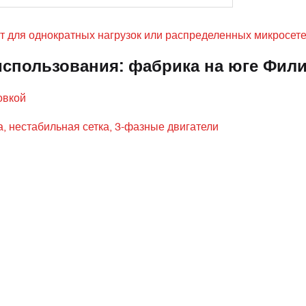
ит для однократных нагрузок или распределенных микросете
использования: фабрика на юге Фил
овкой
, нестабильная сетка, 3-фазные двигатели