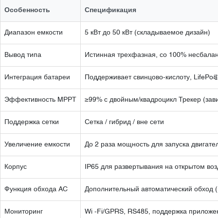
Особенность
Спецификация
Диапазон емкости
5 кВт до 50 кВт (складываемое дизайн)
Вывод типа
Истинная трехфазная, со 100% несбалан
Интеграция батареи
Поддерживает свинцово-кислоту, LifePo₄
Эффективность MPPT
≥99% с двойным/квадроцикл Трекер (зав
Поддержка сетки
Сетка / гибрид / вне сети
Увеличение емкости
До 2 раза мощность для запуска двигате
Корпус
IP65 для развертывания на открытом воз
Функция обхода AC
Дополнительный автоматический обход (
Мониторинг
Wi -Fi/GPRS, RS485, поддержка приложе