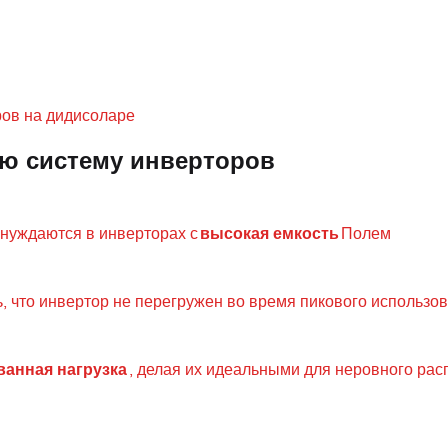
ров на дидисоларе
ю систему инверторов
 нуждаются в инверторах с
высокая емкость
Полем
, что инвертор не перегружен во время пикового использов
анная нагрузка
, делая их идеальными для неровного ра