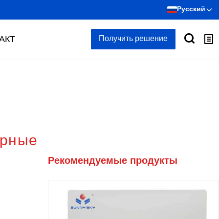
Русский
АКТ
Получить решение
орные
Рекомендуемые продукты