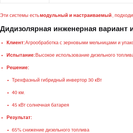
Эти системы есть
модульный и настраиваемый
, подход
Дидизолярная инженерная вариант 
Клиент:
Агрообработка с зерновыми мельницами и упак
Испытание:
Высокое использование дизельного топлива
Решение:
Трехфазный гибридный инвертор 30 кВт
40 км.
45 кВт солнечная батарея
Результат:
65% снижение дизельного топлива