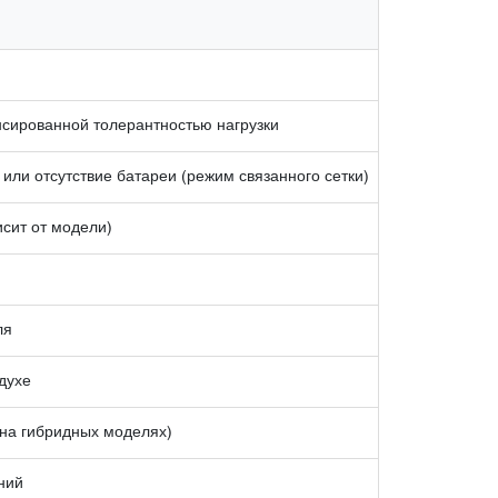
сированной толерантностью нагрузки
 или отсутствие батареи (режим связанного сетки)
исит от модели)
ля
духе
на гибридных моделях)
ний