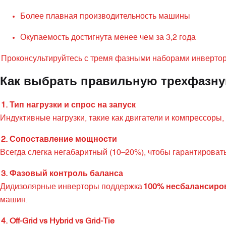
Более плавная производительность машины
Окупаемость достигнута менее чем за 3,2 года
Проконсультируйтесь с тремя фазными наборами инверто
Как выбрать правильную трехфазну
1. Тип нагрузки и спрос на запуск
Индуктивные нагрузки, такие как двигатели и компрессоры,
2. Сопоставление мощности
Всегда слегка негабаритный (10–20%), чтобы гарантировать
3. Фазовый контроль баланса
Дидизолярные инверторы поддержка
100% несбалансиров
машин.
4. Off-Grid vs Hybrid vs Grid-Tie