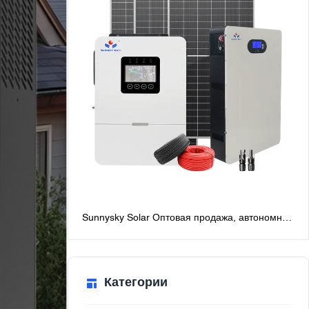
Sunnysky Solar Оптовая продажа, автономная
солнечная система мощностью 6 кВт для
дома, лучшие автономные солнечные
системы с батареями
Категории