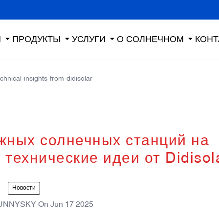
Я
ПРОДУКТЫ
УСЛУГИ
О СОЛНЕЧНОМ
КОНТ
chnical-insights-from-didisolar
жных солнечных станций на
технические идеи от Didisol
Новости
UNNYSKY
On
Jun 17 2025