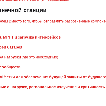
лнечной станции
лем Вместо того, чтобы отправлять разрозненные компоне
, MPPT и загрузка интерфейсов
реи батарея
а нагрузки
(где это необходимо)
 сообществ
й/сетки для обеспечения будущей защиты от будущег
ые о нагрузке, региональное излучение и критичность