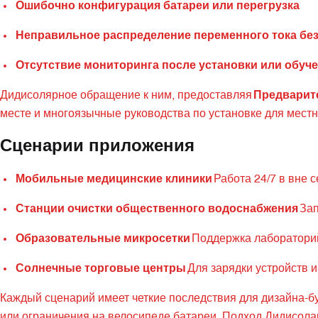
Ошибочно конфигурация батареи или перегрузка
Неправильное распределение переменного тока бе
Отсутствие мониторинга после установки или обуч
Дидисолярное обращение к ним, предоставляя
Предварит
месте и многоязычные руководства по установке для мест
Сценарии приложения
Мобильные медицинские клиники
Работа 24/7 в вне с
Станции очистки общественного водоснабжения
Зап
Образовательные микросетки
Поддержка лабораторий
Солнечные торговые центры
Для зарядки устройств 
Каждый сценарий имеет четкие последствия для дизайна-бу
или ограничения на велосипеде батареи. Подход Дидисола