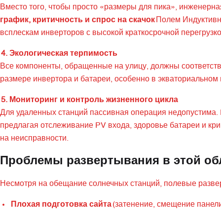
Вместо того, чтобы просто «размеры для пика», инженерн
график, критичность и спрос на скачок
Полем Индуктивны
всплескам инверторов с высокой краткосрочной перегрузк
4. Экологическая терпимость
Все компоненты, обращенные на улицу, должны соответств
размере инвертора и батареи, особенно в экваториальном
5. Мониторинг и контроль жизненного цикла
Для удаленных станций пассивная операция недопустима. D
предлагая отслеживание PV входа, здоровье батареи и кри
на неисправности.
Проблемы развертывания в этой об
Несмотря на обещание солнечных станций, полевые разве
Плохая подготовка сайта
(затенение, смещение панел