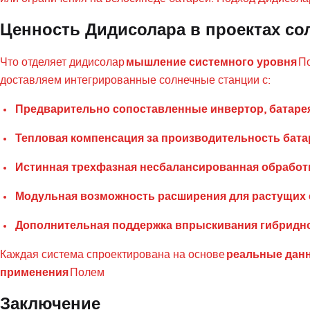
Ценность Дидисолара в проектах со
Что отделяет дидисолар
мышление системного уровня
По
доставляем интегрированные солнечные станции с:
Предварительно сопоставленные инвертор, батарея
Тепловая компенсация за производительность бата
Истинная трехфазная несбалансированная обработк
Модульная возможность расширения для растущих
Дополнительная поддержка впрыскивания гибридно
Каждая система спроектирована на основе
реальные данн
применения
Полем
Заключение