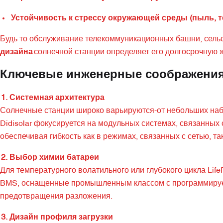
Устойчивость к стрессу окружающей среды (пыль, т
Будь то обслуживание телекоммуникационных башни, сельс
дизайна
солнечной станции определяет его долгосрочную 
Ключевые инженерные соображения
1. Системная архитектура
Солнечные станции широко варьируются-от небольших наб
Didisolar фокусируется на модульных системах, связанных
обеспечивая гибкость как в режимах, связанных с сетью, т
2. Выбор химии батареи
Для температурного волатильного или глубокого цикла Life
BMS, оснащенные промышленным классом с программируем
предотвращения разложения.
3. Дизайн профиля загрузки