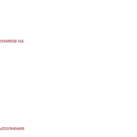
ехников на
выполнения