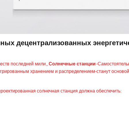
нных децентрализованных энергетич
еств последней мили,,
Солнечные станции
-Самостоятель
егрированным хранением и распределением-станут осново
проектированная солнечная станция должна обеспечить: