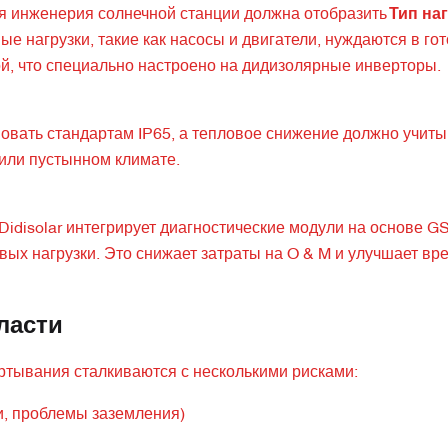
ая инженерия солнечной станции должна отобразить
Тип наг
е нагрузки, такие как насосы и двигатели, нуждаются в гот
ой, что специально настроено на дидизолярные инверторы.
овать стандартам IP65, а тепловое снижение должно учиты
 или пустынном климате.
idisolar интегрирует диагностические модули на основе GS
вых нагрузки. Это снижает затраты на O & M и улучшает вр
ласти
ртывания сталкиваются с несколькими рисками:
и, проблемы заземления)