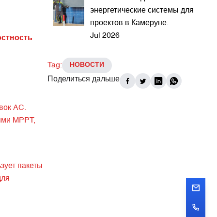
энергетические системы для
проектов в Камеруне.
Jul 2026
остность
Tag:
НОВОСТИ
Поделиться дальше
вок AC.
ями MPPT,
ьзует пакеты
для