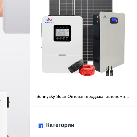
Sunnysky Solar Оптовая продажа, автономная
солнечная система мощностью 6 кВт для
дома, лучшие автономные солнечные
системы с батареями
Категории