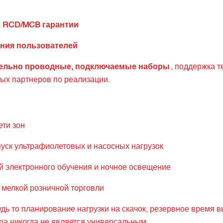
з RCD/MCB гарантии
ения пользователей
ельно проводные, подключаемые наборы
, поддержка т
ных партнеров по реализации.
ети зон
уск ультрафиолетовых и насосных нагрузок
 электронного обучения и ночное освещение
и мелкой розничной торговли
дь то планирование нагрузки на скачок, резервное время 
ра никогда не является универсальным.