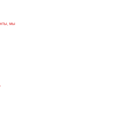
нты, мы
о