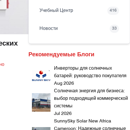
Учебный Центр
416
Новости
33
еских
Рекомендуемые Блоги
но
Инверторы для солнечных
й
батарей: руководство покупателя
Aug 2026
Солнечная энергия для бизнеса:
выбор подходящей коммерческой
системы
Jul 2026
SunnySky Solar New Africa
Cameroon: Надежные солнечные