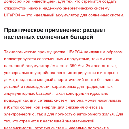
долгосрочной инвестицией. Для тех, кто стремится создать
отказоустойчивую и надежную энергетическую систему,
LiFePO4 — это идеальный аккумулятор для солнечных систем.
Практическое применение: расцвет
настенных солнечных батарей
Технологические преимущества LiFePO4 наилучшим образом
иллюстрируются современными продуктами, такими как
настенный аккумулятор ёмкостью 350 А·ч. Эти элегантные,
универсальные устройства легко интегрируются в интерьер
дома, предлагая мощный энергетический центр без лишних
деталей и громоздкости, характерных для традиционных
аккумуляторных батарей. Такая конструкция идеально
подходит как для сетевых систем, где она может накапливать
избыток солнечной энергии для снижения счетов за
электроэнергию, так и для полностью автономного жилья. Для
тех, кто стремится к настоящей энергетической
независимости, этот тип системы идеально подходит в