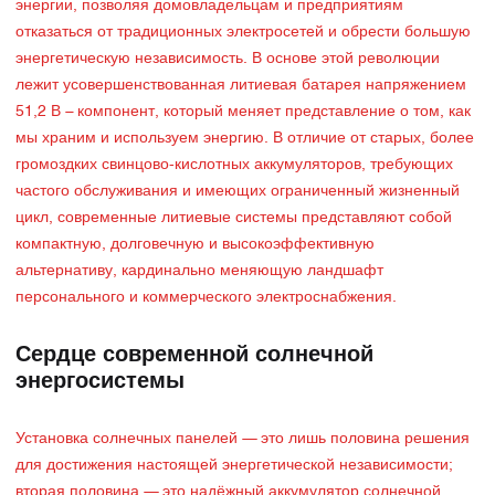
энергии, позволяя домовладельцам и предприятиям
отказаться от традиционных электросетей и обрести большую
энергетическую независимость. В основе этой революции
лежит усовершенствованная литиевая батарея напряжением
51,2 В – компонент, который меняет представление о том, как
мы храним и используем энергию. В отличие от старых, более
громоздких свинцово-кислотных аккумуляторов, требующих
частого обслуживания и имеющих ограниченный жизненный
цикл, современные литиевые системы представляют собой
компактную, долговечную и высокоэффективную
альтернативу, кардинально меняющую ландшафт
персонального и коммерческого электроснабжения.
Сердце современной солнечной
энергосистемы
Установка солнечных панелей — это лишь половина решения
для достижения настоящей энергетической независимости;
вторая половина — это надёжный аккумулятор солнечной