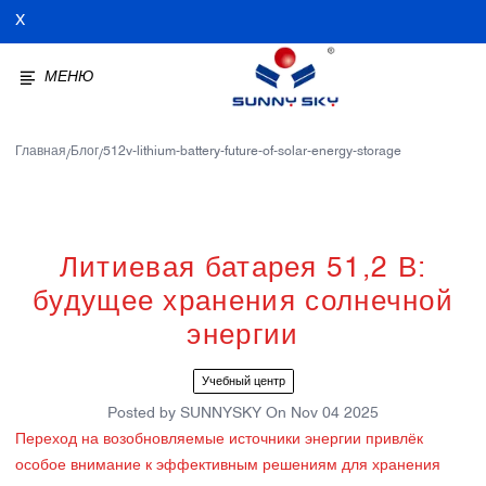
X
МЕНЮ
Главная
Блог
512v-lithium-battery-future-of-solar-energy-storage
/
/
Литиевая батарея 51,2 В:
будущее хранения солнечной
энергии
Учебный центр
Posted by
SUNNYSKY
On
Nov 04 2025
Переход на возобновляемые источники энергии привлёк
особое внимание к эффективным решениям для хранения