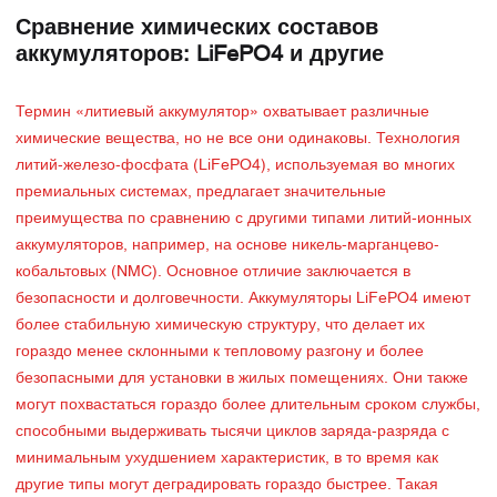
Сравнение химических составов
аккумуляторов: LiFePO4 и другие
Термин «литиевый аккумулятор» охватывает различные
химические вещества, но не все они одинаковы. Технология
литий-железо-фосфата (LiFePO4), используемая во многих
премиальных системах, предлагает значительные
преимущества по сравнению с другими типами литий-ионных
аккумуляторов, например, на основе никель-марганцево-
кобальтовых (NMC). Основное отличие заключается в
безопасности и долговечности. Аккумуляторы LiFePO4 имеют
более стабильную химическую структуру, что делает их
гораздо менее склонными к тепловому разгону и более
безопасными для установки в жилых помещениях. Они также
могут похвастаться гораздо более длительным сроком службы,
способными выдерживать тысячи циклов заряда-разряда с
минимальным ухудшением характеристик, в то время как
другие типы могут деградировать гораздо быстрее. Такая