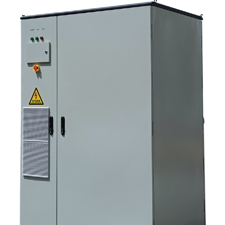
задаваемые вопросы 8. Какое место занимает Санниски в этом
обсуждении?