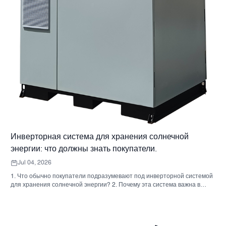
Инверторная система для хранения солнечной
энергии: что должны знать покупатели.
Jul 04, 2026
1. Что обычно покупатели подразумевают под инверторной системой
для хранения солнечной энергии? 2. Почему эта система важна в
реальных проектах 3. Краткий справочник: распространенные типы
систем 4. На что обратить внимание при сборке корпуса и монтаже. 5.
Критерии отбора, которые действительно влияют на результаты
работы. 6. Распространенные ошибки покупателей 7. Часто