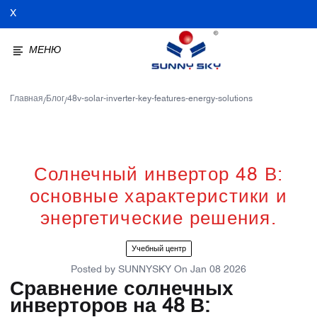
X
МЕНЮ
Главная
Блог
48v-solar-inverter-key-features-energy-solutions
/
/
Солнечный инвертор 48 В:
основные характеристики и
энергетические решения.
Учебный центр
Posted by
SUNNYSKY
On
Jan 08 2026
Сравнение солнечных
инверторов на 48 В: