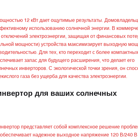
мощностью 12 кВт дает ощутимые результаты. Домовладел
ффективному использованию солнечной энергии. В коммерч
 отключений электроэнергии, защищая от финансовых поте
льной мощности) устройства максимизирует выходную мощ
одительностью. Для тех, кто переходит с более компактных
еспечивает запас для будущего расширения, что делает его
ечных инверторов. С экологической точки зрения, он спос
кислого газа без ущерба для качества электроэнергии.
инвертор для ваших солнечных
 инвертор представляет собой комплексное решение пробл
 обеспечивает надежное выходное напряжение 120 В/240 В