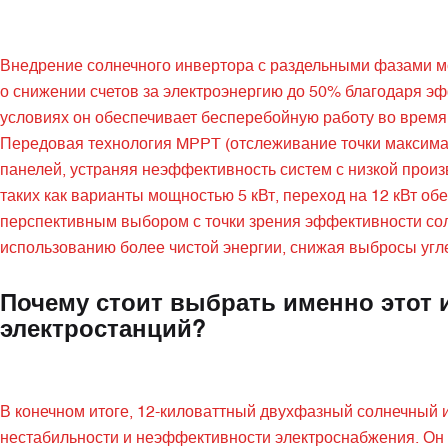
Внедрение солнечного инвертора с раздельными фазами 
о снижении счетов за электроэнергию до 50% благодаря э
условиях он обеспечивает бесперебойную работу во время
Передовая технология MPPT (отслеживание точки максима
панелей, устраняя неэффективность систем с низкой произв
таких как варианты мощностью 5 кВт, переход на 12 кВт об
перспективным выбором с точки зрения эффективности солн
использованию более чистой энергии, снижая выбросы угле
Почему стоит выбрать именно этот 
электростанций?
В конечном итоге, 12-киловаттный двухфазный солнечный
нестабильности и неэффективности электроснабжения. Он