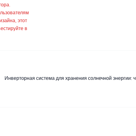
тора.
ользователям
зайна, этот
вестируйте в
Инверторная система для хранения солнечной энергии: ч