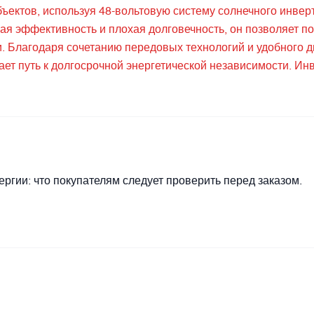
бъектов, используя 48-вольтовую систему солнечного инвер
ая эффективность и плохая долговечность, он позволяет п
 Благодаря сочетанию передовых технологий и удобного ди
ает путь к долгосрочной энергетической независимости. Ин
ргии: что покупателям следует проверить перед заказом.