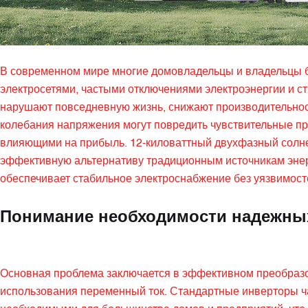
В современном мире многие домовладельцы и владельцы 
электросетями, частыми отключениями электроэнергии и с
нарушают повседневную жизнь, снижают производительност
колебания напряжения могут повредить чувствительные пр
влияющими на прибыль. 12-киловаттный двухфазный солне
эффективную альтернативу традиционным источникам энер
обеспечивает стабильное электроснабжение без уязвимосте
Понимание необходимости надежны
Основная проблема заключается в эффективном преобразов
использования переменный ток. Стандартные инверторы ч