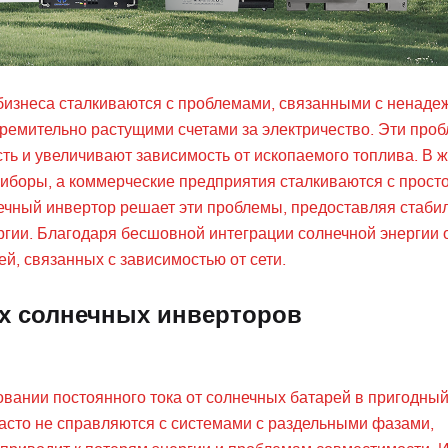
бизнеса сталкиваются с проблемами, связанными с ненад
тремительно растущими счетами за электричество. Эти про
ь и увеличивают зависимость от ископаемого топлива. В 
иборы, а коммерческие предприятия сталкиваются с прост
чный инвертор решает эти проблемы, предоставляя стаби
гии. Благодаря бесшовной интеграции солнечной энергии 
й, связанных с зависимостью от сети.
х солнечных инверторов
ании постоянного тока от солнечных батарей в пригодный
асто не справляются с системами с раздельными фазами,