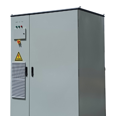
Распространенные ошибки, которые допускают покупатели. 7. Что
следует спросить перед запросом ценового предложения 8. Какова
роль Санниски в этой картине? 9. Часто задаваемые вопросы:
инверторные системы для хранения солнечной энергии 10.
Следующий шаг для покупателей