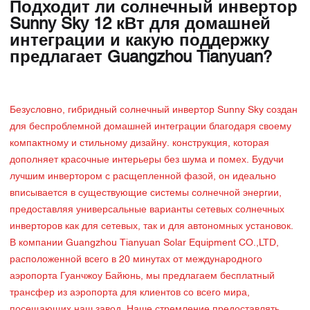
Подходит ли солнечный инвертор
Sunny Sky 12 кВт для домашней
интеграции и какую поддержку
предлагает Guangzhou Tianyuan?
Безусловно, гибридный солнечный инвертор Sunny Sky создан
для беспроблемной домашней интеграции благодаря своему
компактному и стильному дизайну. конструкция, которая
дополняет красочные интерьеры без шума и помех. Будучи
лучшим инвертором с расщепленной фазой, он идеально
вписывается в существующие системы солнечной энергии,
предоставляя универсальные варианты сетевых солнечных
инверторов как для сетевых, так и для автономных установок.
В компании Guangzhou Tianyuan Solar Equipment CO.,LTD,
расположенной всего в 20 минутах от международного
аэропорта Гуанчжоу Байюнь, мы предлагаем бесплатный
трансфер из аэропорта для клиентов со всего мира,
посещающих наш завод. Наше стремление предоставлять