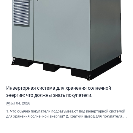
Инверторная система для хранения солнечной
энергии: что должны знать покупатели.
Jul 04, 2026
1. Что обычно покупатели подразумевают под инверторной системой
для хранения солнечной энергии? 2. Краткий вывод для покупателя:
инвертор, аккумулятор и шкаф — это не одно и то же решение. 3. Где
используются эти системы 4. Что говорит вам формат шкафа? 5.
Критерии отбора, которые действительно имеют значение. 6.