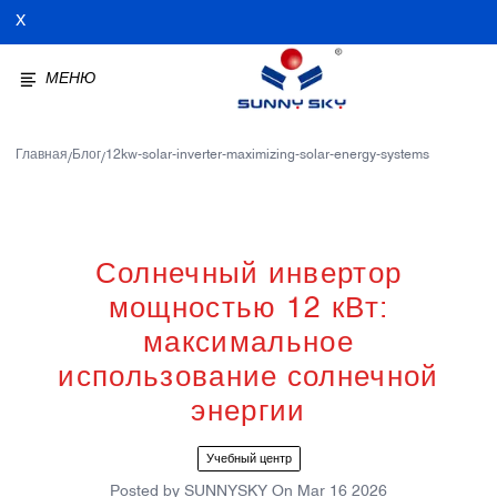
X
МЕНЮ
Главная
Блог
12kw-solar-inverter-maximizing-solar-energy-systems
/
/
Солнечный инвертор
мощностью 12 кВт:
максимальное
использование солнечной
энергии
Учебный центр
Posted by
SUNNYSKY
On
Mar 16 2026