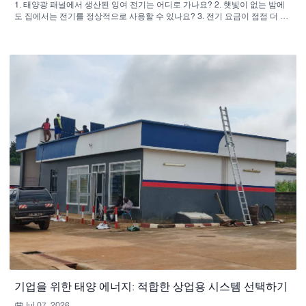
1. 태양광 패널에서 생산된 잉여 전기는 어디로 가나요? 2. 햇빛이 없는 밤에
도 집에서는 전기를 정상적으로 사용할 수 있나요? 3. 전기 요금이 점점 더 비
싸지고 있습니다. 전기 요금을 30%~90% 절약할 수 있는 방법이 있을까요?
4. 갑작스러운 정전이 발생할 경우 냉장고와 의료 장비는 어떻게 해야 합니
까? 5. 에너지 저장 인버터는 태양광 발전, 에너지 저장 및 전력망 공급을 어떻
게 지능적으로 관리합니까? 6. 우리 가족에게 적합한 태양열 에너지 저장 시
스템을 선택하는 방법은 무엇일까요?
기업을 위한 태양 에너지: 적합한 상업용 시스템 선택하기
Jul 07, 2026