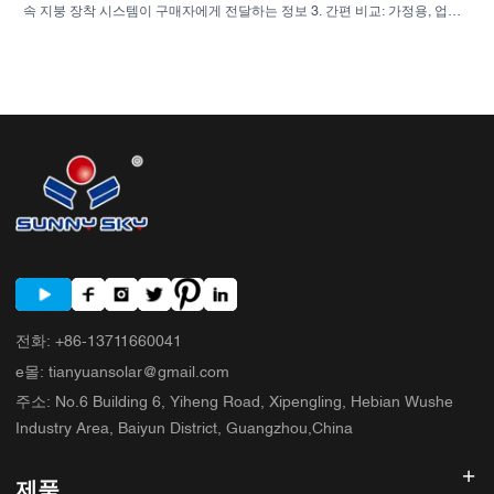
속 지붕 장착 시스템이 구매자에게 전달하는 정보 3. 간편 비교: 가정용, 업무
용 및 하이브리드 구성 4. 브로셔보다 더 중요한 선택 기준 5. 구매자들이 흔히
저지르는 실수 6. 제조업체의 역량이 중요한 이유 7. 계약서에 서명하기 전 구
매자가 알아야 할 실질적인 조언 8. 구매자를 위한 다음 단계
전화
:
+86-13711660041
e몰
:
tianyuansolar@gmail.com
주소
:
No.6 Building 6, Yiheng Road, Xipengling, Hebian Wushe
Industry Area, Baiyun District, Guangzhou,China
제품