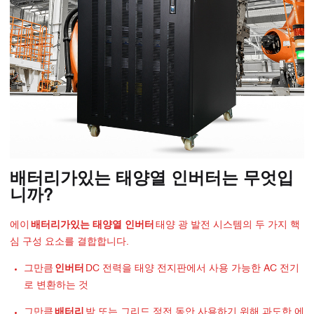
배터리가있는 태양열 인버터는 무엇입
니까?
에이
배터리가있는 태양열 인버터
태양 광 발전 시스템의 두 가지 핵
심 구성 요소를 결합합니다.
그만큼
인버터
DC 전력을 태양 전지판에서 사용 가능한 AC 전기
로 변환하는 것
그만큼
배터리
밤 또는 그리드 정전 동안 사용하기 위해 과도한 에