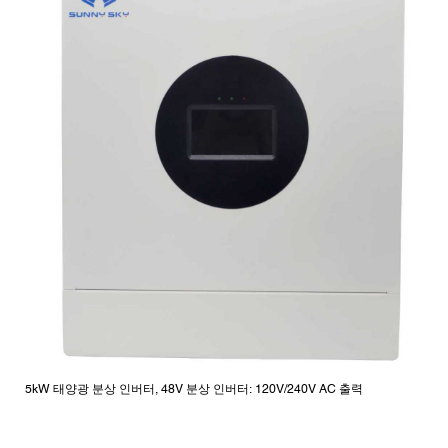
5kW 태양광 분상 인버터, 48V 분상 인버터: 120V/240V AC 출력