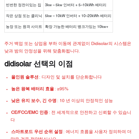
빈번한 정전이있는 집
3kw – 5kw 인버터 + 5–10kWh 배터리
작은 상점 또는 클리닉
5kw – 10kW 인버터 + 10–20kWh 배터리
농장 또는 원격 사이트
확장 가능한 배터리 뱅크가있는 10kw+
주거 백업 또는 상업용 부하 이동에 관계없이 Didisolar의 시스템은
낮과 밤의 안정성을 위해 맞춤화됩니다.
didisolar 선택의 이점
올인원 솔루션
: 디자인 및 설치를 단순화합니다
높은 왕복 배터리 효율
: ≥95%
낮은 유지 보수, 긴 수명
: 10 년 이상의 안정적인 성능
CE/FCC/EMC 인증
: 전 세계적으로 안전하고 신뢰할 수 있습니
다
스마트로드 우선 순위 설정
: 에너지 흐름을 사용자 정의하여 더