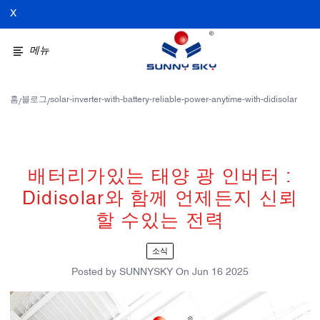
X
메뉴
홈
블로그
solar-inverter-with-battery-reliable-power-anytime-with-didisolar
/
/
배터리가있는 태양 광 인버터 :
Didisolar와 함께 언제든지 신뢰
할 수있는 전력
소식
Posted by
SUNNYSKY
On
Jun 16 2025