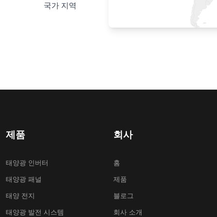
국가 지역
제품
회사
태양광 인버터
홈
태양광 패널
제품
태양 전지
블로그
태양광 발전 시스템
회사 소개