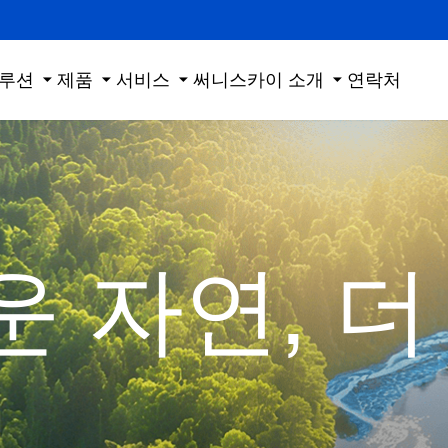
루션
제품
서비스
써니스카이 소개
연락처
 자연, 더