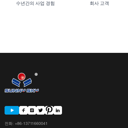
수년간의 사업 경험
회사 고객
전화
:
+86-13711660041