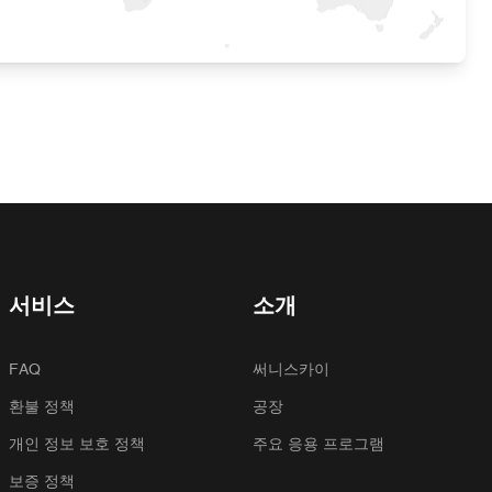
서비스
소개
FAQ
써니스카이
환불 정책
공장
개인 정보 보호 정책
주요 응용 프로그램
보증 정책