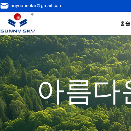
tianyuansolar@gmail.com
홈
솔
아름다운