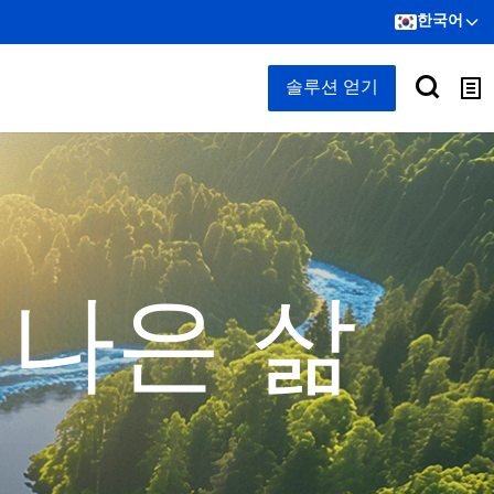
한국어
솔루션 얻기
 나은 삶