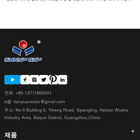
버터 3.2 상업용 태양광 인버터 3.3 독립형 태양광 인버터 4. 견적 비교 전 구
매자 체크리스트 5. 구매자들이 흔히 저지르는 실수 6. SUNNYSKY가 논의에
추가하는 내용 7. 자주 묻는 질문(FAQ) 8. 다음 단계
전화
:
+86-13711660041
e몰
:
tianyuansolar@gmail.com
주소
:
No.6 Building 6, Yiheng Road, Xipengling, Hebian Wushe
Industry Area, Baiyun District, Guangzhou,China
제품