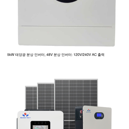
5kW 태양광 분상 인버터, 48V 분상 인버터: 120V/240V AC 출력