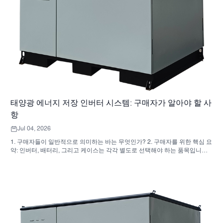
태양광 에너지 저장 인버터 시스템: 구매자가 알아야 할 사
항
Jul 04, 2026
1. 구매자들이 일반적으로 의미하는 바는 무엇인가? 2. 구매자를 위한 핵심 요
약: 인버터, 배터리, 그리고 케이스는 각각 별도로 선택해야 하는 품목입니다.
3. 이러한 시스템이 사용되는 곳 4. 캐비닛형 디자인이 알려주는 것 5. 실제로
중요한 선정 기준 6. 구매자들이 흔히 저지르는 실수 7. 견적 요청 전에 무엇을
물어봐야 할까요? 8. SUNNYSKY는 어떻게 전체 그림에 부합하는가 9. 자주
묻는 질문(FAQ): 태양광 에너지 저장 인버터 시스템 10. 구매자를 위한 다음
단계