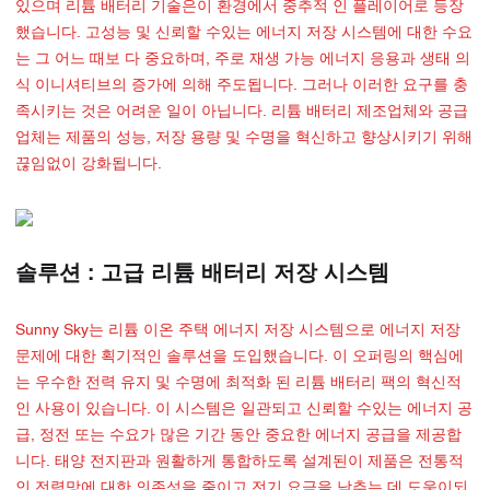
있으며 리튬 배터리 기술은이 환경에서 중추적 인 플레이어로 등장
했습니다. 고성능 및 신뢰할 수있는 에너지 저장 시스템에 대한 수요
는 그 어느 때보 다 중요하며, 주로 재생 가능 에너지 응용과 생태 의
식 이니셔티브의 증가에 의해 주도됩니다. 그러나 이러한 요구를 충
족시키는 것은 어려운 일이 아닙니다. 리튬 배터리 제조업체와 공급
업체는 제품의 성능, 저장 용량 및 수명을 혁신하고 향상시키기 위해
끊임없이 강화됩니다.
솔루션 : 고급 리튬 배터리 저장 시스템
Sunny Sky는 리튬 이온 주택 에너지 저장 시스템으로 에너지 저장
문제에 대한 획기적인 솔루션을 도입했습니다. 이 오퍼링의 핵심에
는 우수한 전력 유지 및 수명에 최적화 된 리튬 배터리 팩의 혁신적
인 사용이 있습니다. 이 시스템은 일관되고 신뢰할 수있는 에너지 공
급, 정전 또는 수요가 많은 기간 동안 중요한 에너지 공급을 제공합
니다. 태양 전지판과 원활하게 통합하도록 설계된이 제품은 전통적
인 전력망에 대한 의존성을 줄이고 전기 요금을 낮추는 데 도움이되