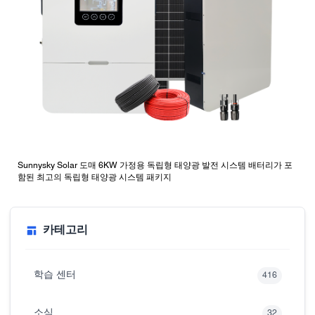
Sunnysky Solar 도매 6KW 가정용 독립형 태양광 발전 시스템 배터리가 포
함된 최고의 독립형 태양광 시스템 패키지
카테고리
학습 센터
416
소식
32