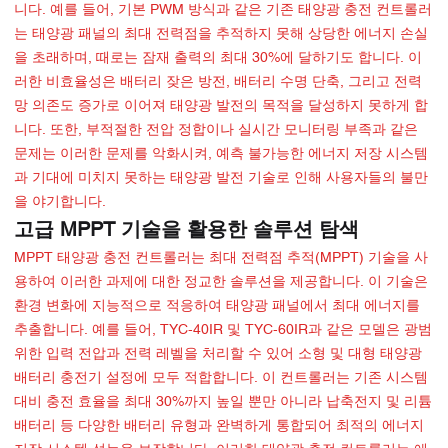
니다. 예를 들어, 기본 PWM 방식과 같은 기존 태양광 충전 컨트롤러
는 태양광 패널의 최대 전력점을 추적하지 못해 상당한 에너지 손실
을 초래하며, 때로는 잠재 출력의 최대 30%에 달하기도 합니다. 이
러한 비효율성은 배터리 잦은 방전, 배터리 수명 단축, 그리고 전력
망 의존도 증가로 이어져 태양광 발전의 목적을 달성하지 못하게 합
니다. 또한, 부적절한 전압 정합이나 실시간 모니터링 부족과 같은
문제는 이러한 문제를 악화시켜, 예측 불가능한 에너지 저장 시스템
과 기대에 미치지 못하는 태양광 발전 기술로 인해 사용자들의 불만
을 야기합니다.
고급 MPPT 기술을 활용한 솔루션 탐색
MPPT 태양광 충전 컨트롤러는 최대 전력점 추적(MPPT) 기술을 사
용하여 이러한 과제에 대한 정교한 솔루션을 제공합니다. 이 기술은
환경 변화에 지능적으로 적응하여 태양광 패널에서 최대 에너지를
추출합니다. 예를 들어, TYC-40IR 및 TYC-60IR과 같은 모델은 광범
위한 입력 전압과 전력 레벨을 처리할 수 있어 소형 및 대형 태양광
배터리 충전기 설정에 모두 적합합니다. 이 컨트롤러는 기존 시스템
대비 충전 효율을 최대 30%까지 높일 뿐만 아니라 납축전지 및 리튬
배터리 등 다양한 배터리 유형과 완벽하게 통합되어 최적의 에너지