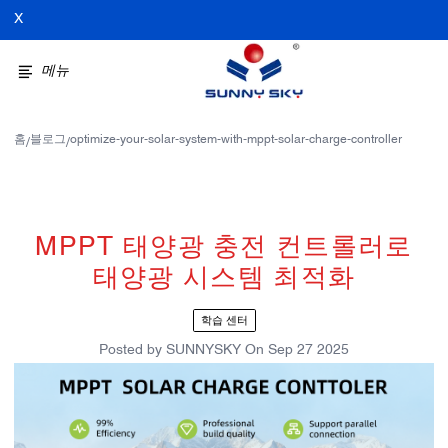
X
메뉴
홈
블로그
optimize-your-solar-system-with-mppt-solar-charge-controller
/
/
MPPT 태양광 충전 컨트롤러로
태양광 시스템 최적화
학습 센터
Posted by
SUNNYSKY
On
Sep 27 2025