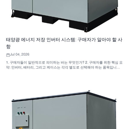
태양광 에너지 저장 인버터 시스템: 구매자가 알아야 할 사
항
Jul 04, 2026
1. 구매자들이 일반적으로 의미하는 바는 무엇인가? 2. 구매자를 위한 핵심 요
약: 인버터, 배터리, 그리고 케이스는 각각 별도로 선택해야 하는 품목입니다.
3. 이러한 시스템이 사용되는 곳 4. 캐비닛형 디자인이 알려주는 것 5. 실제로
중요한 선정 기준 6. 구매자들이 흔히 저지르는 실수 7. 견적 요청 전에 무엇을
물어봐야 할까요? 8. SUNNYSKY는 어떻게 전체 그림에 부합하는가 9. 자주
묻는 질문(FAQ): 태양광 에너지 저장 인버터 시스템 10. 구매자를 위한 다음
단계