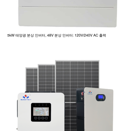
5kW 태양광 분상 인버터, 48V 분상 인버터: 120V/240V AC 출력