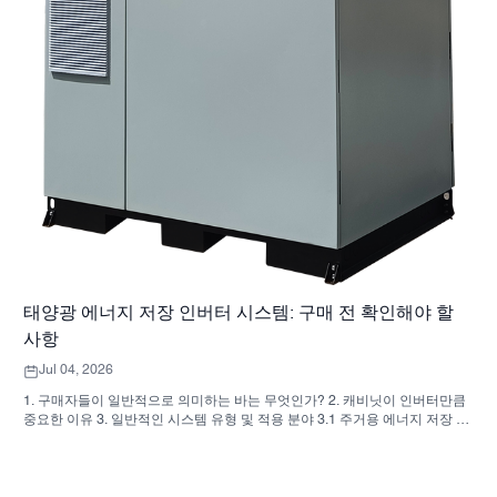
태양광 에너지 저장 인버터 시스템: 구매 전 확인해야 할
사항
Jul 04, 2026
1. 구매자들이 일반적으로 의미하는 바는 무엇인가? 2. 캐비닛이 인버터만큼
중요한 이유 3. 일반적인 시스템 유형 및 적용 분야 3.1 주거용 에너지 저장 인
버터 3.2 상업용 태양광 인버터 3.3 독립형 태양광 인버터 4. 견적 비교 전 구
매자 체크리스트 5. 구매자들이 흔히 저지르는 실수 6. SUNNYSKY가 논의에
추가하는 내용 7. 자주 묻는 질문(FAQ) 8. 다음 단계