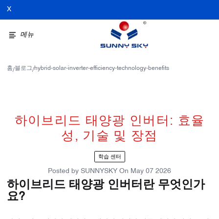
X
메뉴
홈
블로그
hybrid-solar-inverter-efficiency-technology-benefits
/
/
하이브리드 태양광 인버터: 효율
성, 기술 및 장점
학습 센터
Posted by
SUNNYSKY
On
May 07 2026
하이브리드 태양광 인버터란 무엇인가
요?