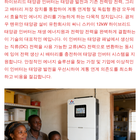
하이브리드 태양광 인버터는 태양광 발전과 기존 전력망 전력, 그리
고 배터리 저장 장치를 통합하여 계통 연계형 및 독립형 환경 모두에
서 효율적인 에너지 관리를 가능하게 하는 다목적 장치입니다. 광저
우 톈위안 태양광 설비 유한회사의 써니 스카이 12kW 하이브리드
태양광 인버터는 재생 에너지원과 전력망 전력을 완벽하게 결합하는
이 기술의 대표적인 예입니다. 이 인버터는 태양광 패널에서 생산되
는 직류(DC) 전력을 사용 가능한 교류(AC) 전력으로 변환하는 동시
에 잉여 전력 생산 시 배터리를 충전하여 태양광 인버터 시스템을 지
원합니다. 안정적인 에너지 솔루션을 찾는 가정 및 기업에 이상적인
이 인버터는 태양광 발전을 우선시하여 계통 연계 의존도를 최소화
하고 비용을 절감합니다.