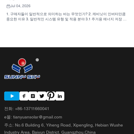
Jul 04, 2026
1. 구매자들이 일반적으로 의미하는 바는 무엇인가? 2. 캐비닛이 인버터만큼
중요한 이유 3. 일반적인 시스템 유형 및 적용 분야 3.1 주거용 에너지 저장 인
버터 3.2 상업용 태양광 인버터 3.3 독립형 태양광 인버터 4. 견적 비교 전 구
매자 체크리스트 5. 구매자들이 흔히 저지르는 실수 6. SUNNYSKY가 논의에
추가하는 내용 7. 자주 묻는 질문(FAQ) 8. 다음 단계
전화
:
+86-13711660041
e몰
:
tianyuansolar@gmail.com
주소
:
No.6 Building 6, Yiheng Road, Xipengling, Hebian Wushe
Industry Area, Baiyun District, Guangzhou,China