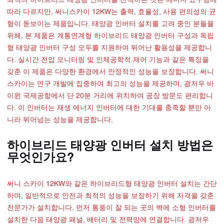
최적의 하이브리드 태양광 인버터를 선택하는 것은 에너지 요구량에
따라 다르지만, 써니스카이 12KW는 출력, 효율성, 사용 편의성의 균
형이 돋보이는 제품입니다. 태양광 인버터 설치를 고려 중인 분들을
위해, 본 제품은 계통연계형 하이브리드 태양광 인버터 구성과 독립
형 태양광 인버터 구성 모두를 지원하여 뛰어난 활용성을 제공합니
다. 실시간 전압 모니터링 및 인체공학적 제어 기능과 같은 특징을
갖춘 이 제품은 다양한 환경에서 안정적인 성능을 보장합니다. 써니
스카이는 연구 개발에 집중하여 최고의 성능을 제공하며, 광저우 바
이윈 국제공항에서 단 20분 거리에 위치하여 공장 방문도 편리합니
다. 이 인버터는 재생 에너지 인버터에 대한 기대를 충족할 뿐만 아
니라 뛰어넘는 성능을 제공합니다.
하이브리드 태양광 인버터 설치 방법은
무엇인가요?
써니 스카이 12KW와 같은 하이브리드형 태양광 인버터 설치는 간단
하며, 일반적으로 안전과 최적의 성능을 보장하기 위해 자격을 갖춘
전문가가 설치합니다. 먼저 통풍이 잘 되는 곳의 벽에 소형 인버터를
설치한 다음 태양광 패널, 배터리 및 전력망에 연결합니다. 광저우