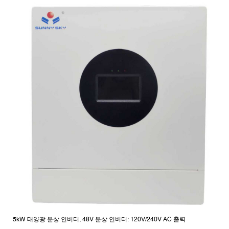
5kW 태양광 분상 인버터, 48V 분상 인버터: 120V/240V AC 출력