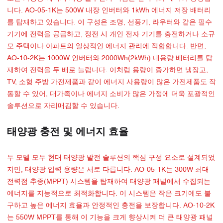
니다. AO-05-1K는 500W 내장 인버터와 1kWh 에너지 저장 배터리
를 탑재하고 있습니다. 이 구성은 조명, 선풍기, 라우터와 같은 필수
기기에 전력을 공급하고, 정전 시 개인 전자 기기를 충전하거나 소규
모 주택이나 아파트의 일상적인 에너지 관리에 적합합니다. 반면,
AO-10-2K는 1000W 인버터와 2000Wh(2kWh) 대용량 배터리를 탑
재하여 전력을 두 배로 늘립니다. 이처럼 용량이 증가하면 냉장고,
TV, 소형 주방 가전제품과 같이 에너지 사용량이 많은 가전제품도 작
동할 수 있어, 대가족이나 에너지 소비가 많은 가정에 더욱 포괄적인
솔루션으로 자리매김할 수 있습니다.
태양광 충전 및 에너지 효율
두 모델 모두 현대 태양광 발전 솔루션의 핵심 구성 요소로 설계되었
지만, 태양광 입력 용량은 서로 다릅니다. AO-05-1K는 300W 최대
전력점 추종(MPPT) 시스템을 탑재하여 태양광 패널에서 수집되는
에너지를 지능적으로 최적화합니다. 이 시스템은 작은 크기에도 불
구하고 높은 에너지 효율과 안정적인 충전을 보장합니다. AO-10-2K
는 550W MPPT를 통해 이 기능을 크게 향상시켜 더 큰 태양광 패널