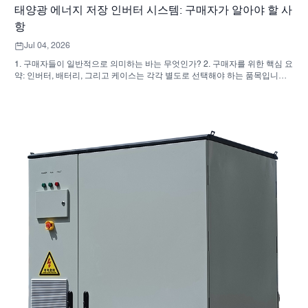
태양광 에너지 저장 인버터 시스템: 구매자가 알아야 할 사
항
Jul 04, 2026
1. 구매자들이 일반적으로 의미하는 바는 무엇인가? 2. 구매자를 위한 핵심 요
약: 인버터, 배터리, 그리고 케이스는 각각 별도로 선택해야 하는 품목입니다.
3. 이러한 시스템이 사용되는 곳 4. 캐비닛형 디자인이 알려주는 것 5. 실제로
중요한 선정 기준 6. 구매자들이 흔히 저지르는 실수 7. 견적 요청 전에 무엇을
물어봐야 할까요? 8. SUNNYSKY는 어떻게 전체 그림에 부합하는가 9. 자주
묻는 질문(FAQ): 태양광 에너지 저장 인버터 시스템 10. 구매자를 위한 다음
단계