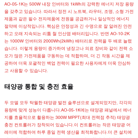
AO-05-1K는 500W 내장 인버터와 1kWh의 강력한 에너지 저장 용량
을 갖추고 있습니다. 따라서 정전 시 노트북, 라우터, 조명, 소형 가전
제품과 같은 필수 전자제품에 전원을 공급하거나 일상적인 에너지
절약에 이상적입니다. 핵심은 안정성과 긴 수명으로 잘 알려진 안전
하고 오래 지속되는 리튬 철 인산염 배터리입니다. 반면 AO-10-2K
는 1000W 인버터와 2000Wh(2kWh) 배터리로 전력을 두 배로 늘렸
습니다. 이렇게 용량이 증가하여 냉장고나 의료 장비와 같이 전력 소
모가 많은 가전제품을 구동하는 데 적합하며, 더 긴 작동 시간을 제
공하여 더욱 포괄적인 백업 전력이 필요한 사용자에게 더욱 안심하
고 사용할 수 있습니다.
태양광 통합 및 충전 효율
두 모델 모두 탁월한 태양광 발전 솔루션으로 설계되었지만, 각각의
용량에 맞게 성능이 다릅니다.AO-05-1K에는 태양광 패널에서 에너
지를 효율적으로 활용하는 300W MPPT(최대 전력점 추적) 태양광
충전 컨트롤러가 장착되어 있습니다.이 컨트롤러는 작은 태양광 어
레이에 적합하여 하루 종일 전력 생산을 최적화합니다.더 큰 설치에