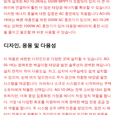
맞게 설계된 AO-10-2K에는 550W MPPT가 포함되어 있어 더 큰 어
레이에 연결하여 훨씬 더 많은 태양광 에너지를 확보할 수 있습니다.
이러한 에너지 효율에 대한 집중은 AC 충전에도 적용됩니다.AO-05-
1K에는 빠른 재충전을 위한 500W AC 충전기가 있으며, AO-10-2K
에는 강력한 1000W AC 충전기가 있어 대용량 배터리의 충전 시간
을 줄이고 필요할 때 바로 사용할 수 있습니다.
디자인, 응용 및 다용성
이 제품은 세련된 디자인으로 다양한 곳에 설치할 수 있습니다. AO-
05-1K는 컴팩트한 벽걸이형 태양광 발전 솔루션의 완벽한 예입니다.
설치 면적이 작아 다용도실, 차고, 심지어 사무실에도 쉽게 설치할
수 있으며, 눈에 띄지 않으면서도 주거 공간에 적합한 태양광 발전
시스템을 제공합니다. 아파트나 소규모 시스템으로 시작하려는 주택
소유자에게 탁월한 선택입니다. AO-10-2K는 전력 소비량 대비 컴팩
트하지만, 더욱 중앙 집중화된 가정용 에너지 저장 장치 역할을 합니
다. 가정 내 다양한 회로를 지원하여 더욱 완벽한 백업 전원 공급 장
치 역할을 합니다. 두 시스템 모두 UPS 인증을 받았으며, 정전 시 배
터리 전원으로 원활하고 즉각적으로 전환되어 민감한 전자 제품을