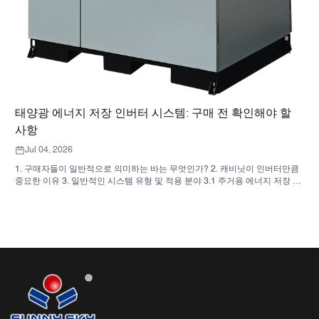
태양광 에너지 저장 인버터 시스템: 구매 전 확인해야 할
사항
Jul 04, 2026
1. 구매자들이 일반적으로 의미하는 바는 무엇인가? 2. 캐비닛이 인버터만큼
중요한 이유 3. 일반적인 시스템 유형 및 적용 분야 3.1 주거용 에너지 저장 인
버터 3.2 상업용 태양광 인버터 3.3 독립형 태양광 인버터 4. 견적 비교 전 구
매자 체크리스트 5. 구매자들이 흔히 저지르는 실수 6. SUNNYSKY가 논의에
추가하는 내용 7. 자주 묻는 질문(FAQ) 8. 다음 단계