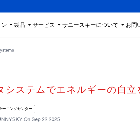
ョン
製品
サービス
サニースキーについて
お問
systems
タシステムでエネルギーの自立
ラーニングセンター
UNNYSKY
On
Sep 22 2025