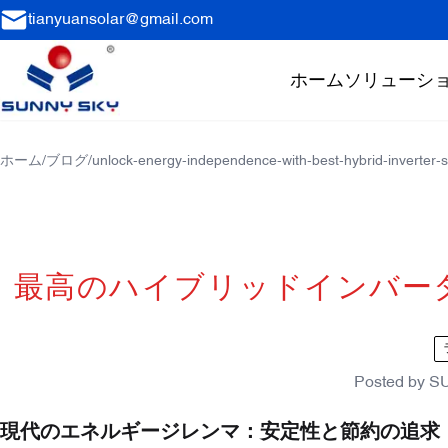
tianyuansolar@gmail.com
ホーム
ソリューシ
ホーム
/
ブログ
/
unlock-energy-independence-with-best-hybrid-inverter-
最高のハイブリッドインバー
Posted by
S
現代のエネルギージレンマ：安定性と節約の追求