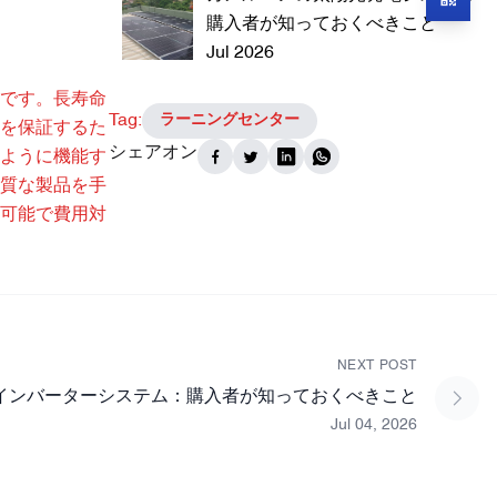
購入者が知っておくべきこと
Jul 2026
です。長寿命
Tag:
ラーニングセンター
を保証するた
シェアオン
ように機能す
質な製品を手
可能で費用対
NEXT POST
インバーターシステム：購入者が知っておくべきこと
Jul 04, 2026