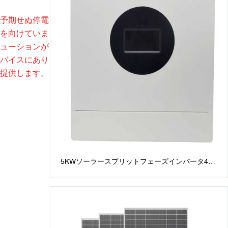
予期せぬ停電
を向けていま
ューションが
バイスにあり
提供します。
5KWソーラースプリットフェーズインバータ48V
スプリットフェーズインバータ：120V / 240V
AC出力