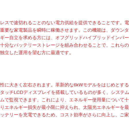
レスで途切れることのない電力供給を提供できることです。電
重要な家電製品を瞬時に稼働させます。この機能は、ダウンタ
ギー自立を求める方には、オフグリッドハイブリッドインバー
十分なバッテリーストレージを組み合わせることで、これらの
独立した運用を望む方に最適です。
性に大きく左右されます。革新的な6kWモデルをはじめとす
タッチLCDディスプレイを搭載しているものが多く、システ
ムで監視できます。これにより、エネルギー使用量について十
りエネルギー損失が最小限に抑えられ、太陽光エネルギーを最
ッテリーを充電できるため、コスト効率がさらに向上し、ご家