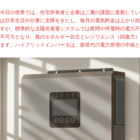
今日の世界では、住宅所有者と企業は二重の課題に直面してい
は日常生活や仕事に支障をきたし、毎月の電気料金は上がり続
すが、標準的な太陽光発電システムでは夜間や停電時の電力不
不可欠となり、真のエネルギー自立とレジリエンス（回復力）
ます。ハイブリッドインバータは、新世代の電力管理の中核と