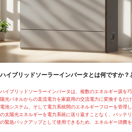
ハイブリッドソーラーインバータとは何ですか？
ハイブリッドソーラーインバータは、複数のエネルギー源を巧
陽光パネルからの直流電力を家庭用の交流電力に変換するだけ
電池システム、そして電力系統間のエネルギーフローを管理し
の太陽光エネルギーを電力系統に送り返すことなく、バッテリ
の緊急バックアップとして使用できるため、エネルギー消費を