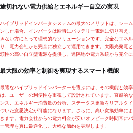
途切れない電力供給とエネルギー自立の実現
ハイブリッドインバータシステムの最大のメリットは、シーム
ンした場合、インバータは瞬時にバッテリー電源に切り替え、
きない方にとって理想的なソリューションです。完全なエネル
り、電力会社から完全に独立して運用できます。太陽光発電と
頼性の高い自立型電源を提供し、遠隔地や電力系統から完全に
最大限の効率と制御を実現するスマート機能
最適なハイブリッドインバーターを選ぶには、その機能と効率
は、ユーザーの利便性を重視して設計されています。直感的な
ンス、エネルギー消費量の分析、ステータス更新をリアルタイ
づいた意思決定が可能になります。さらに、高い変換効率によ
きます。電力会社からの電力料金が安いオフピーク時間帯にバ
ー管理を真に最適化し、大幅な節約を実現します。