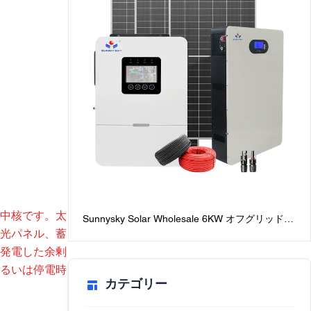
中核です。太
Sunnysky Solar Wholesale 6KW オフグリッド太
光パネル、蓄
陽光発電システム家庭用最高のバッテリー付きオ
フグリッドソーラーシステムパッケージ
発電した余剰
るいは停電時
カテゴリー