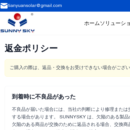
tianyuansolar@gmail.com
ホーム
ソリューシ
返金ポリシー
ご購入の際は、返品・交換をお受けできない場合がござ
到着時に不良品があった
不良品が届いた場合には、当社の判断により修理または
する場合があります。 SUNNYSKY は、欠陥のあ
欠陥のある商品が交換のために返品される場合、交換商