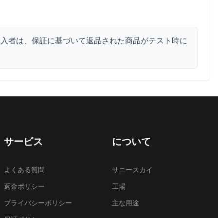
。購入者は、保証に基づいて返品された商品がテスト時に
サービス
について
よくある質問
サニースカイ
返金ポリシー
工場
プライバシーポリシー
主な用途