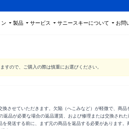
ョン
製品
サービス
サニースキーについて
お問
いますので、ご購入の際は慎重にお選びください。
交換させていただきます。欠陥（へこみなど）が軽微で、商品
る製品の返品が必要な場合の返品運賃、および修理または交換され
品を発送する前に、まず元の商品を返品する必要があります。商