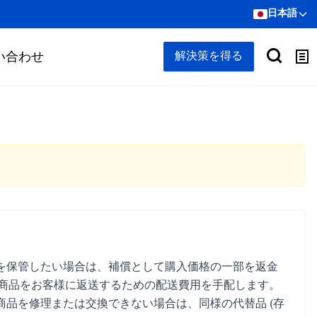
日本語
い合わせ
解決策を得る
を保管したい場合は、補償として購入価格の一部を返金
た商品をお客様に返送するための配送費用を手配します。
品を修理または交換できない場合は、同様の代替品 (存