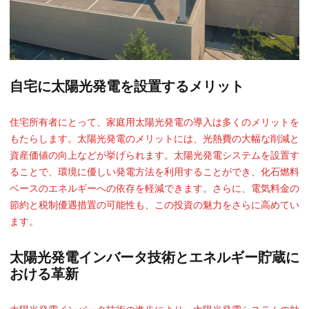
自宅に太陽光発電を設置するメリット
住宅所有者にとって、家庭用太陽光発電の導入は多くのメリットを
もたらします。太陽光発電のメリットには、光熱費の大幅な削減と
資産価値の向上などが挙げられます。太陽光発電システムを設置す
ることで、環境に優しい発電方法を利用することができ、化石燃料
ベースのエネルギーへの依存を軽減できます。さらに、電気料金の
節約と税制優遇措置の可能性も、この投資の魅力をさらに高めてい
ます。
太陽光発電インバータ技術とエネルギー貯蔵に
おける革新