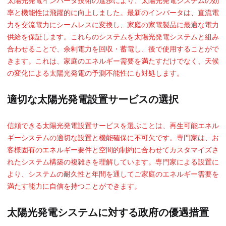
太陽光発電インバータ技術の進歩により、太陽光発電システムの効
率と機能性は飛躍的に向上しました。最新のインバータは、直流電
力を交流電力にシームレスに変換し、家庭の家電製品に最適な電力
供給を保証します。これらのシステムを太陽光発電システムと組み
合わせることで、余剰電力を回収・蓄電し、後で使用することがで
きます。これは、家庭のエネルギー需要を満たすだけでなく、天候
の変化による太陽光発電の予測不能性にも対処します。
適切な太陽光発電設置サービスの選択
信頼できる太陽光発電設置サービスを選ぶことは、再生可能エネル
ギーシステムの適切な設置と機能確保に不可欠です。専門家は、お
客様固有のエネルギー要件と空間的制約に合わせてカスタマイズさ
れたシステム構築の複雑さを理解しています。専門家による設置に
より、システムの耐久性と年間を通してご家庭のエネルギー需要を
満たす能力に自信を持つことができます。
太陽光発電システムに対する政府の優遇措置