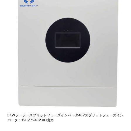
5KWソーラースプリットフェーズインバータ48Vスプリットフェーズイン
バータ：120V / 240V AC出力