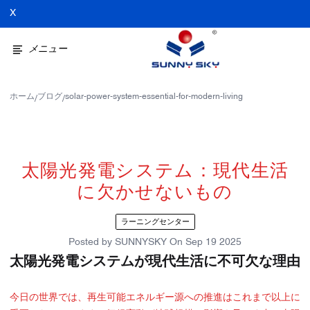
X
メニュー
ホーム
ブログ
solar-power-system-essential-for-modern-living
/
/
太陽光発電システム：現代生活
に欠かせないもの
ラーニングセンター
Posted by
SUNNYSKY
On
Sep 19 2025
太陽光発電システムが現代生活に不可欠な理由
今日の世界では、再生可能エネルギー源への推進はこれまで以上に