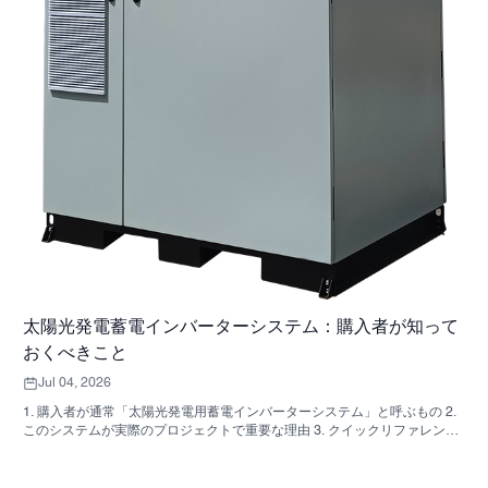
太陽光発電蓄電インバーターシステム：購入者が知って
おくべきこと
Jul 04, 2026
1. 購入者が通常「太陽光発電用蓄電インバーターシステム」と呼ぶもの 2.
このシステムが実際のプロジェクトで重要な理由 3. クイックリファレン
ス：一般的なシステムの種類 4. キャビネットと組み立てで確認すべき点
5．実際にパフォーマンスに影響を与える選考基準 6. よくある購入者の間
違い 7. よくある質問 8. SUNNYSKYがこの議論にどのように関わってくる