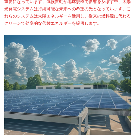
重要になっています。気候変動が地球規模で影響を及ぼす中、太陽
光発電システムは持続可能な未来への希望の光となっています。こ
れらのシステムは太陽エネルギーを活用し、従来の燃料源に代わる
クリーンで効率的な代替エネルギーを提供します。