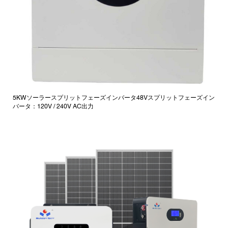
5KWソーラースプリットフェーズインバータ48Vスプリットフェーズイン
バータ：120V / 240V AC出力