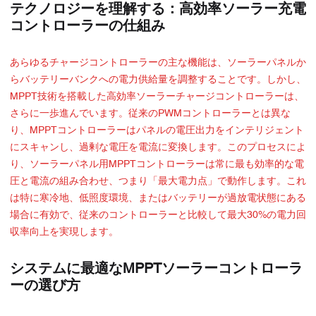
テクノロジーを理解する：高効率ソーラー充電
コントローラーの仕組み
あらゆるチャージコントローラーの主な機能は、ソーラーパネルか
らバッテリーバンクへの電力供給量を調整することです。しかし、
MPPT技術を搭載した高効率ソーラーチャージコントローラーは、
さらに一歩進んでいます。従来のPWMコントローラーとは異な
り、MPPTコントローラーはパネルの電圧出力をインテリジェント
にスキャンし、過剰な電圧を電流に変換します。このプロセスによ
り、ソーラーパネル用MPPTコントローラーは常に最も効率的な電
圧と電流の組み合わせ、つまり「最大電力点」で動作します。これ
は特に寒冷地、低照度環境、またはバッテリーが過放電状態にある
場合に有効で、従来のコントローラーと比較して最大30%の電力回
収率向上を実現します。
システムに最適なMPPTソーラーコントローラ
ーの選び方