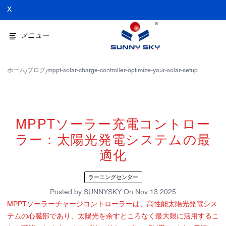
X
メニュー
ホーム
ブログ
mppt-solar-charge-controller-optimize-your-solar-setup
/
/
MPPTソーラー充電コントロー
ラー：太陽光発電システムの最
適化
ラーニングセンター
Posted by
SUNNYSKY
On
Nov 13 2025
MPPTソーラーチャージコントローラーは、高性能太陽光発電シス
テムの心臓部であり、太陽光を余すところなく最大限に活用するこ