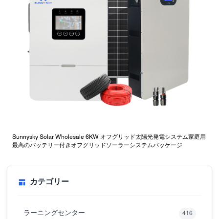
Sunnysky Solar Wholesale 6KW オフグリッド太陽光発電システム家庭用
最高のバッテリー付きオフグリッドソーラーシステムパッケージ
カテゴリー
ラーニングセンター
416