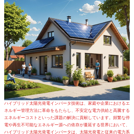
ハイブリッド太陽光発電インバータ技術は、家庭や企業におけるエ
ネルギー管理方法に革命をもたらし、不安定な電力供給と高騰する
エネルギーコストといった課題の解決に貢献しています。頻繁な停
電や再生不可能なエネルギー源への依存が蔓延する世界において、
ハイブリッド太陽光発電インバータは、太陽光発電と従来の電力系