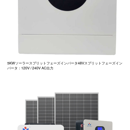
5KWソーラースプリットフェーズインバータ48Vスプリットフェーズイン
バータ：120V / 240V AC出力