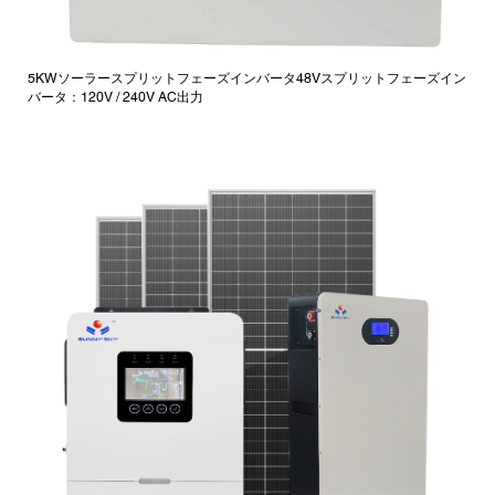
5KWソーラースプリットフェーズインバータ48Vスプリットフェーズイン
バータ：120V / 240V AC出力