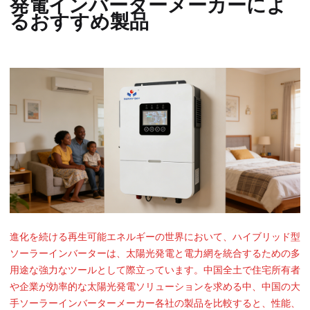
発電インバーターメーカーによ
るおすすめ製品
進化を続ける再生可能エネルギーの世界において、ハイブリッド型
ソーラーインバーターは、太陽光発電と電力網を統合するための多
用途な強力なツールとして際立っています。中国全土で住宅所有者
や企業が効率的な太陽光発電ソリューションを求める中、中国の大
手ソーラーインバーターメーカー各社の製品を比較すると、性能、