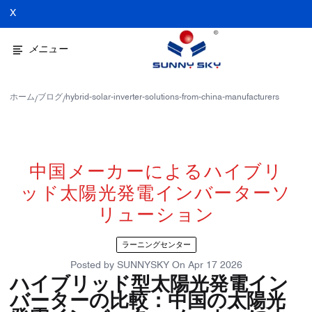
X
メニュー
ホーム
ブログ
hybrid-solar-inverter-solutions-from-china-manufacturers
/
/
中国メーカーによるハイブリ
ッド太陽光発電インバーターソ
リューション
ラーニングセンター
Posted by
SUNNYSKY
On
Apr 17 2026
ハイブリッド型太陽光発電イン
バーターの比較：中国の太陽光