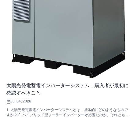
太陽光発電蓄電インバーターシステム：購入者が最初に
確認すべきこと
Jul 04, 2026
1. 太陽光発電蓄電インバーターシステムとは、具体的にどのようなもので
すか？ 2. ハイブリッド型ソーラーインバーターが必要なのか、それとも独
立した収納キャビネットが必要なのか、どうすれば分かりますか？ 3. 産業
用エネルギー貯蔵キャビネットを購入する際に、最初に確認すべき点は何
ですか？ 4. 主な応用シナリオは何ですか？ 5. FAQ：調達チームが早い段階
で尋ねるべき質問 6．製造能力が依然として重要な理由 7. 購入者にとって