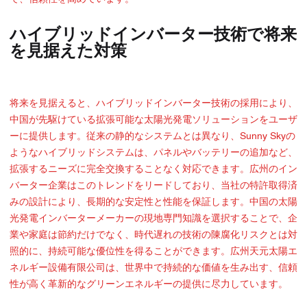
ハイブリッドインバーター技術で将来
を見据えた対策
将来を見据えると、ハイブリッドインバーター技術の採用により、
中国が先駆けている拡張可能な太陽光発電ソリューションをユーザ
ーに提供します。従来の静的なシステムとは異なり、Sunny Skyの
ようなハイブリッドシステムは、パネルやバッテリーの追加など、
拡張するニーズに完全交換することなく対応できます。広州のイン
バーター企業はこのトレンドをリードしており、当社の特許取得済
みの設計により、長期的な安定性と性能を保証します。中国の太陽
光発電インバーターメーカーの現地専門知識を選択することで、企
業や家庭は節約だけでなく、時代遅れの技術の陳腐化リスクとは対
照的に、持続可能な優位性を得ることができます。広州天元太陽エ
ネルギー設備有限公司は、世界中で持続的な価値を生み出す、信頼
性が高く革新的なグリーンエネルギーの提供に尽力しています。