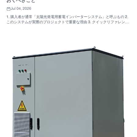
おくべきこと
Jul 04, 2026
1. 購入者が通常「太陽光発電用蓄電インバーターシステム」と呼ぶもの 2.
このシステムが実際のプロジェクトで重要な理由 3. クイックリファレン
ス：一般的なシステムの種類 4. キャビネットと組み立てで確認すべき点
5．実際にパフォーマンスに影響を与える選考基準 6. よくある購入者の間
違い 7. よくある質問 8. SUNNYSKYがこの議論にどのように関わってくる
のか