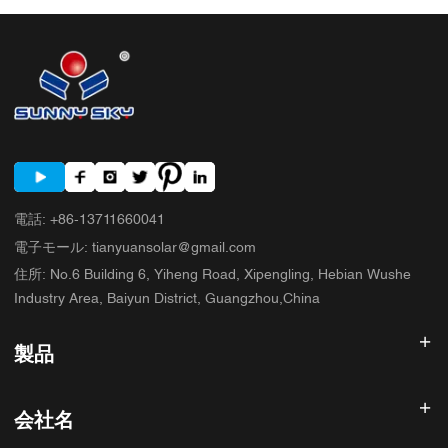
プ
電話
:
+86-13711660041
電子モール
:
tianyuansolar@gmail.com
住所
:
No.6 Building 6, Yiheng Road, Xipengling, Hebian Wushe
Industry Area, Baiyun District, Guangzhou,China
製品
太陽光発電インバータ
会社名
ソーラーパネル