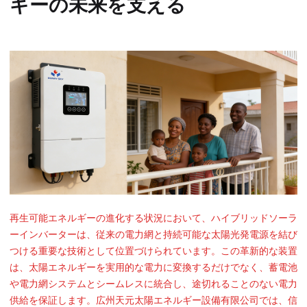
ギーの未来を支える
再生可能エネルギーの進化する状況において、ハイブリッドソーラ
ーインバーターは、従来の電力網と持続可能な太陽光発電源を結び
つける重要な技術として位置づけられています。この革新的な装置
は、太陽エネルギーを実用的な電力に変換するだけでなく、蓄電池
や電力網システムとシームレスに統合し、途切れることのない電力
供給を保証します。広州天元太陽エネルギー設備有限公司では、信