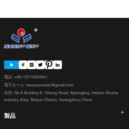
バーター 3.3 オフグリッド太陽光発電インバーター 4. 見積もりを比較する
前に確認すべき簡単な購入者チェックリスト 5. 購入者が犯しがちな典型的
な間違い 6. SUNNYSKYが議論に加える内容 7. よくある質問 8. 次のステッ
プ
電話
:
+86-13711660041
電子モール
:
tianyuansolar@gmail.com
住所
:
No.6 Building 6, Yiheng Road, Xipengling, Hebian Wushe
Industry Area, Baiyun District, Guangzhou,China
製品
太陽光発電インバータ