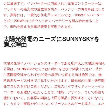
ンに最適です。インバーターに内蔵された充電コントローラーは、
バッテリーの過充電や過放電を防ぎ、バッテリーの寿命を延ばしま
す。実際には、一般的な住宅用システムでは、12kWインバーター
と10～20kWhのリチウムイオンバッテリーを組み合わせること
で、80%を超える自家消費率を実現できます。
太陽光発電のニーズにSUNNYSKYを
選ぶ理由
太陽光発電イノベーションのリーダーである広州天元太陽設備有限
公司は、SUNNYSKYならではの違いをぜひご体験ください。広州
白雲国際空港からわずか20分の場所に位置する当社施設では、無
料送迎サービス付きでご見学いただけます。最先端の生産・研究開
発プロセスをぜひご覧ください。当社のハイブリッドソーラーイン
バーターをお選びいただくことで、性能、デザイン、そして持続可
能性において、お客様の期待を上回る製品に投資することになりま
す。今すぐご家庭やビジネスにクリーンエネルギーを導入し、エネ