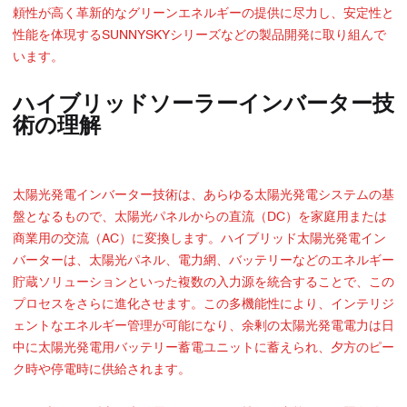
頼性が高く革新的なグリーンエネルギーの提供に尽力し、安定性と
性能を体現するSUNNYSKYシリーズなどの製品開発に取り組んで
います。
ハイブリッドソーラーインバーター技
術の理解
太陽光発電インバーター技術は、あらゆる太陽光発電システムの基
盤となるもので、太陽光パネルからの直流（DC）を家庭用または
商業用の交流（AC）に変換します。ハイブリッド太陽光発電イン
バーターは、太陽光パネル、電力網、バッテリーなどのエネルギー
貯蔵ソリューションといった複数の入力源を統合することで、この
プロセスをさらに進化させます。この多機能性により、インテリジ
ェントなエネルギー管理が可能になり、余剰の太陽光発電電力は日
中に太陽光発電用バッテリー蓄電ユニットに蓄えられ、夕方のピー
ク時や停電時に供給されます。