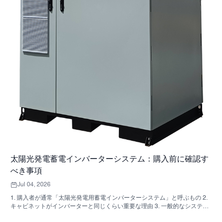
太陽光発電蓄電インバーターシステム：購入前に確認す
べき事項
Jul 04, 2026
1. 購入者が通常「太陽光発電用蓄電インバーターシステム」と呼ぶもの 2.
キャビネットがインバーターと同じくらい重要な理由 3. 一般的なシステム
の種類とその適用範囲 3.1 住宅用蓄電インバーター 3.2 商用太陽光発電イン