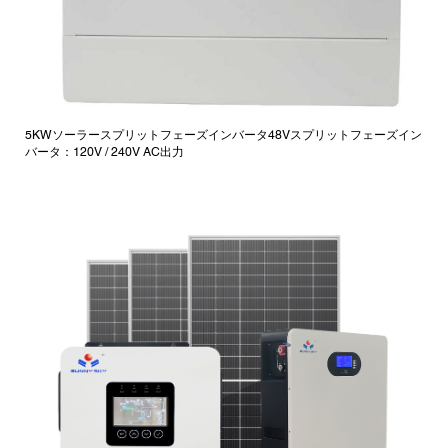
5KWソーラースプリットフェーズインバータ48Vスプリットフェーズイン
バータ：120V / 240V AC出力