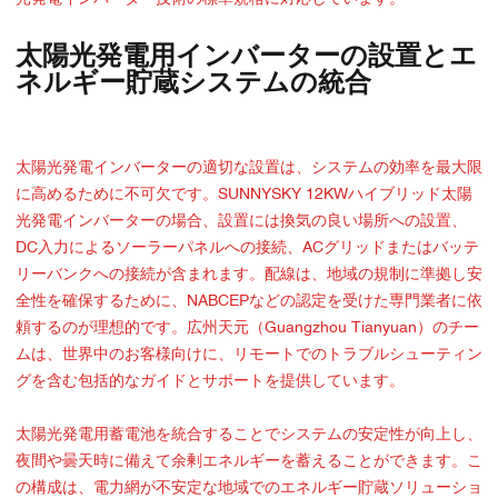
太陽光発電用インバーターの設置とエ
ネルギー貯蔵システムの統合
太陽光発電インバーターの適切な設置は、システムの効率を最大限
に高めるために不可欠です。SUNNYSKY 12KWハイブリッド太陽
光発電インバーターの場合、設置には換気の良い場所への設置、
DC入力によるソーラーパネルへの接続、ACグリッドまたはバッテ
リーバンクへの接続が含まれます。配線は、地域の規制に準拠し安
全性を確保するために、NABCEPなどの認定を受けた専門業者に依
頼するのが理想的です。広州天元（Guangzhou Tianyuan）のチー
ムは、世界中のお客様向けに、リモートでのトラブルシューティン
グを含む包括的なガイドとサポートを提供しています。
太陽光発電用蓄電池を統合することでシステムの安定性が向上し、
夜間や曇天時に備えて余剰エネルギーを蓄えることができます。こ
の構成は、電力網が不安定な地域でのエネルギー貯蔵ソリューショ