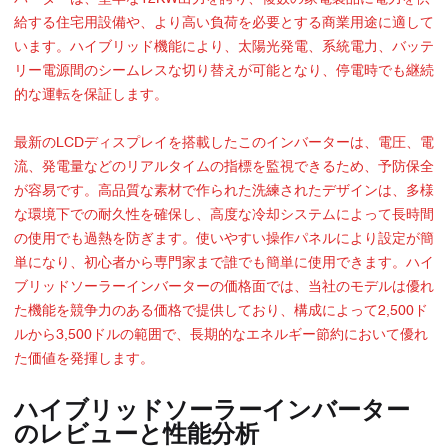
給する住宅用設備や、より高い負荷を必要とする商業用途に適して
います。ハイブリッド機能により、太陽光発電、系統電力、バッテ
リー電源間のシームレスな切り替えが可能となり、停電時でも継続
的な運転を保証します。
最新のLCDディスプレイを搭載したこのインバーターは、電圧、電
流、発電量などのリアルタイムの指標を監視できるため、予防保全
が容易です。高品質な素材で作られた洗練されたデザインは、多様
な環境下での耐久性を確保し、高度な冷却システムによって長時間
の使用でも過熱を防ぎます。使いやすい操作パネルにより設定が簡
単になり、初心者から専門家まで誰でも簡単に使用できます。ハイ
ブリッドソーラーインバーターの価格面では、当社のモデルは優れ
た機能を競争力のある価格で提供しており、構成によって2,500ド
ルから3,500ドルの範囲で、長期的なエネルギー節約において優れ
た価値を発揮します。
ハイブリッドソーラーインバーター
のレビューと性能分析