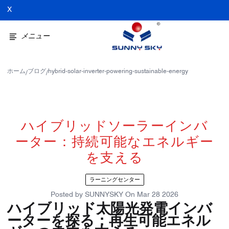
X
メニュー
ホーム
ブログ
hybrid-solar-inverter-powering-sustainable-energy
/
/
ハイブリッドソーラーインバ
ーター：持続可能なエネルギー
を支える
ラーニングセンター
Posted by
SUNNYSKY
On
Mar 28 2026
ハイブリッド太陽光発電インバ
ーターを探る：再生可能エネル