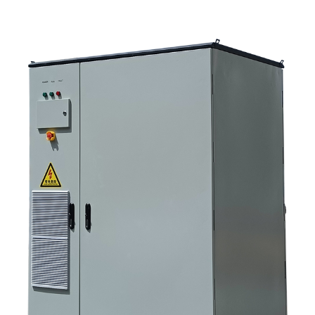
用エネルギー貯蔵キャビネットを購入する際に、最初に確認すべき点は何
ですか？ 4. 主な応用シナリオは何ですか？ 5. FAQ：調達チームが早い段階
で尋ねるべき質問 6．製造能力が依然として重要な理由 7. 購入者にとって
次のステップは何ですか？