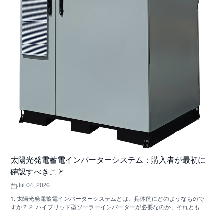
太陽光発電蓄電インバーターシステム：購入者が最初に
確認すべきこと
Jul 04, 2026
1. 太陽光発電蓄電インバーターシステムとは、具体的にどのようなもので
すか？ 2. ハイブリッド型ソーラーインバーターが必要なのか、それとも独
立した収納キャビネットが必要なのか、どうすれば分かりますか？ 3. 産業