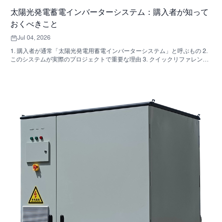
太陽光発電蓄電インバーターシステム：購入者が知って
おくべきこと
Jul 04, 2026
1. 購入者が通常「太陽光発電用蓄電インバーターシステム」と呼ぶもの 2.
このシステムが実際のプロジェクトで重要な理由 3. クイックリファレン
ス：一般的なシステムの種類 4. キャビネットと組み立てで確認すべき点
5．実際にパフォーマンスに影響を与える選考基準 6. よくある購入者の間
違い 7. よくある質問 8. SUNNYSKYがこの議論にどのように関わってくる
のか