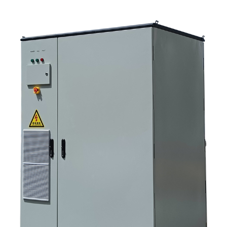
ですか？ 4. 主な応用シナリオは何ですか？ 5. FAQ：調達チームが早い段階
で尋ねるべき質問 6．製造能力が依然として重要な理由 7. 購入者にとって
次のステップは何ですか？