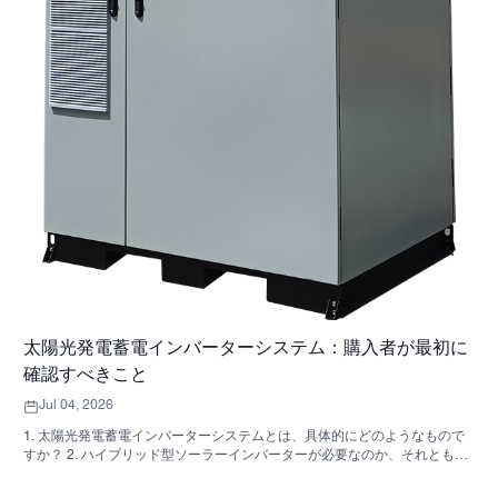
太陽光発電蓄電インバーターシステム：購入者が最初に
確認すべきこと
Jul 04, 2026
1. 太陽光発電蓄電インバーターシステムとは、具体的にどのようなもので
すか？ 2. ハイブリッド型ソーラーインバーターが必要なのか、それとも独
立した収納キャビネットが必要なのか、どうすれば分かりますか？ 3. 産業
用エネルギー貯蔵キャビネットを購入する際に、最初に確認すべき点は何