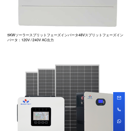
5KWソーラースプリットフェーズインバータ48Vスプリットフェーズイン
バータ：120V / 240V AC出力