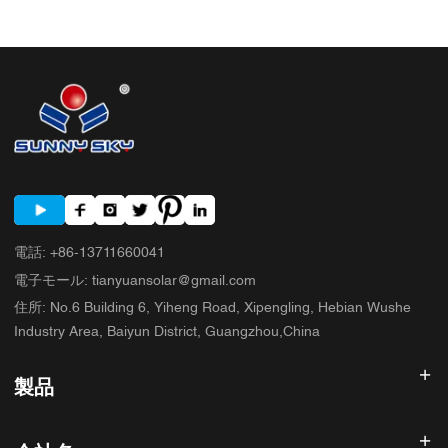
前に確認すべき簡単な購入者チェックリスト 5. 購入者が犯しがちな典型的
な間違い 6. SUNNYSKYが議論に加える内容 7. よくある質問 8. 次のステッ
プ
電話
:
+86-13711660041
電子モール
:
tianyuansolar@gmail.com
住所
:
No.6 Building 6, Yiheng Road, Xipengling, Hebian Wushe
Industry Area, Baiyun District, Guangzhou,China
製品
太陽光発電インバータ