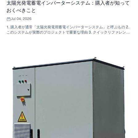
太陽光発電蓄電インバーターシステム：購入者が知って
おくべきこと
Jul 04, 2026
1. 購入者が通常「太陽光発電用蓄電インバーターシステム」と呼ぶもの 2.
このシステムが実際のプロジェクトで重要な理由 3. クイックリファレン
ス：一般的なシステムの種類 4. キャビネットと組み立てで確認すべき点
5．実際にパフォーマンスに影響を与える選考基準 6. よくある購入者の間
違い 7. よくある質問 8. SUNNYSKYがこの議論にどのように関わってくる
のか