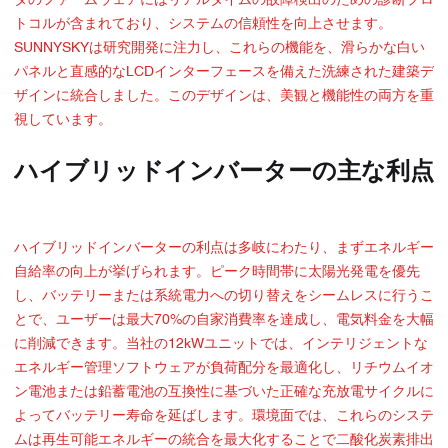
タのファームウェアにはリアルタイムの故障検出のための診断プロ
トコルが含まれており、システムの信頼性を向上させます。
SUNNYSKYは研究開発に注力し、これらの機能を、滑らかな白い
パネルと直感的なLCDインターフェースを備えた洗練された建築デ
ザインに統合しました。このデザインは、美観と機能性の両方を重
視しています。
ハイブリッドインバーターの主な利点
ハイブリッドインバーターの利点は多岐にわたり、まずエネルギー
自給率の向上が挙げられます。ピーク時間帯に太陽光発電を優先
し、バッテリーまたは系統電力への切り替えをシームレスに行うこ
とで、ユーザーは最大70%の自家消費率を達成し、電気料金を大幅
に削減できます。当社の12kWユニットでは、インテリジェントな
エネルギー管理ソフトウェアが負荷配分を最適化し、リチウムイオ
ン電池または鉛蓄電池の互換性に基づいた正確な充放電サイクルに
よってバッテリー寿命を延ばします。環境面では、これらのシステ
ムは再生可能エネルギーの統合を最大化することで二酸化炭素排出