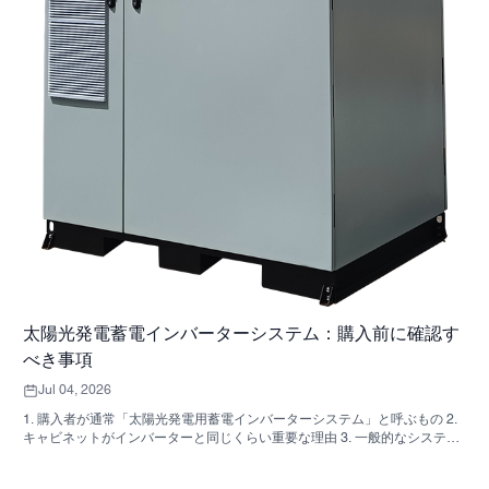
太陽光発電蓄電インバーターシステム：購入前に確認す
べき事項
Jul 04, 2026
1. 購入者が通常「太陽光発電用蓄電インバーターシステム」と呼ぶもの 2.
キャビネットがインバーターと同じくらい重要な理由 3. 一般的なシステム
の種類とその適用範囲 3.1 住宅用蓄電インバーター 3.2 商用太陽光発電イン
バーター 3.3 オフグリッド太陽光発電インバーター 4. 見積もりを比較する