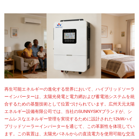
再生可能エネルギーの進化する世界において、ハイブリッドソーラ
ーインバーターは、太陽光発電と電力網および蓄電池システムを統
合するための基盤技術として位置づけられています。広州天元太陽
エネルギー設備有限公司では、当社のSUNNYSKYブランドが、シ
ームレスなエネルギー管理を実現するために設計された12kWハイ
ブリッドソーラーインバーターを通じて、この革新性を体現してい
ます。この装置は、太陽光パネルからの直流電力を使用可能な交流