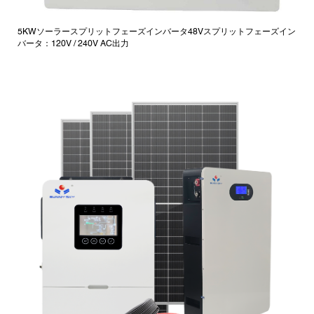
5KWソーラースプリットフェーズインバータ48Vスプリットフェーズイン
バータ：120V / 240V AC出力