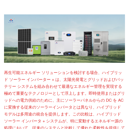
再生可能エネルギー ソリューションを検討する場合、ハイブリッ
ド ソーラー インバーター + は、太陽光発電とグリッドおよびバッ
テリー システムを組み合わせて最適なエネルギー管理を実現する
極めて重要なテクノロジーとして浮上します。即時使用またはグリ
ッドへの電力供給のために、主にソーラーパネルからの DC を AC
に変換する従来のソーラーインバータとは異なり、ハイブリッド
モデルは多用途の統合を提供します。この比較は、ハイブリッド
ソーラー インバータ + システムが、特に変動するエネルギー源の
処理において、従来のシステムと比較して優れた柔軟性を提供して