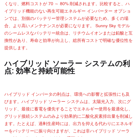
くなり、燃料コストが 70 ～ 80% 削減されます。比較すると、ハ
イブリッド機能のない再生可能エネルギー インバーター オプショ
ンでは、別個のバッテリー管理システムが必要なため、多くの場
合、より高いメンテナンスが必要になります。 Sunny Sky モデル
のシームレスなバッテリー統合は、リチウムイオンまたは鉛酸と互
換性があり、寿命と効率が向上し、総所有コストで明確な優位性を
提供します。
ハイブリッド ソーラー システムの利
点: 効率と持続可能性
ハイブリッド インバータの利点は、環境への影響と拡張性にも及
びます。ハイブリッド ソーラー システムは、太陽光入力、次にグ
リッド、最後に蓄電を優先することでエネルギー使用を最適化し、
グリッド接続システムのみより効果的に二酸化炭素排出量を削減し
ます。たとえば、過剰生産時には、出力を抑える代わりにエネルギ
ーをバッテリーに振り向けますが、これは非ハイブリッド ソーラ