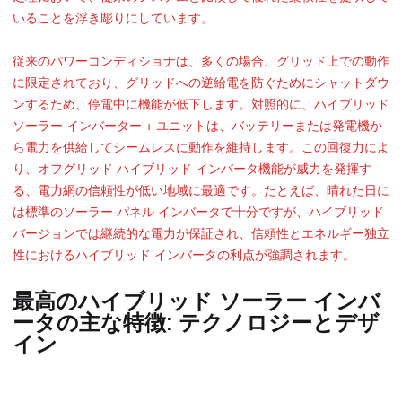
いることを浮き彫りにしています。
従来のパワーコンディショナは、多くの場合、グリッド上での動作
に限定されており、グリッドへの逆給電を防ぐためにシャットダウ
ンするため、停電中に機能が低下します。対照的に、ハイブリッド
ソーラー インバーター + ユニットは、バッテリーまたは発電機か
ら電力を供給してシームレスに動作を維持します。この回復力によ
り、オフグリッド ハイブリッド インバータ機能が威力を発揮す
る、電力網の信頼性が低い地域に最適です。たとえば、晴れた日に
は標準のソーラー パネル インバータで十分ですが、ハイブリッド
バージョンでは継続的な電力が保証され、信頼性とエネルギー独立
性におけるハイブリッド インバータの利点が強調されます。
最高のハイブリッド ソーラー インバ
ータの主な特徴: テクノロジーとデザ
イン