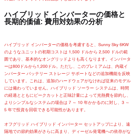
ハイブリッド インバーターの価格と
長期的価値: 費用対効果の分析
ハイブリッド インバーターの価格を考慮すると、Sunny Sky 6KW
のようなユニットの初期コストは 1,500 ドルから 2,500 ドルの範
囲であり、基本的なオングリッドよりも高くなります。インバータ
ーは800ドルから1,200ドル。ただし、このプレミアムは、内蔵イ
ンバーター バッテリー ストレージ サポートなどの追加機能を反映
しています。これは、追加のハードウェアがなければ従来のモデル
には備わっていません。ハイブリッド ソーラー システムは、時間
の経過とともにピークカットと正味計量によって光熱費を節約し、
よりシンプルなシステムの場合は 7 ～ 10 年かかるのに対し、3 ～
5 年で投資を回収できる可能性があります。
オフグリッド ハイブリッド インバーター セットアップにより、遠
隔地での節約効果がさらに高まり、ディーゼル発電機への依存がな