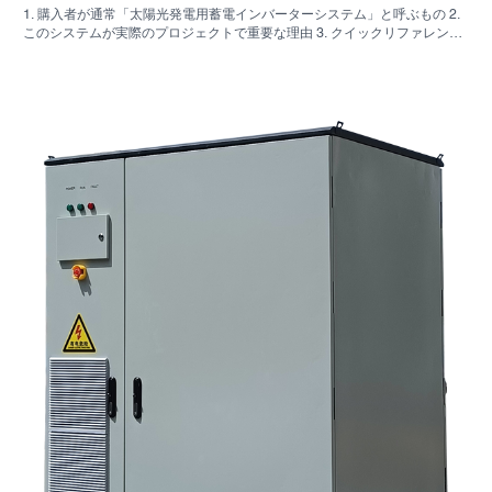
1. 購入者が通常「太陽光発電用蓄電インバーターシステム」と呼ぶもの 2.
このシステムが実際のプロジェクトで重要な理由 3. クイックリファレン
ス：一般的なシステムの種類 4. キャビネットと組み立てで確認すべき点
5．実際にパフォーマンスに影響を与える選考基準 6. よくある購入者の間
違い 7. よくある質問 8. SUNNYSKYがこの議論にどのように関わってくる
のか