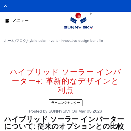
X
メニュー
ホーム
ブログ
hybrid-solar-inverter-innovative-design-benefits
/
/
ハイブリッド ソーラー インバ
ーター+: 革新的なデザインと
利点
ラーニングセンター
Posted by
SUNNYSKY
On
Mar 03 2026
ハイブリッド ソーラー インバーター
について: 従来のオプションとの比較