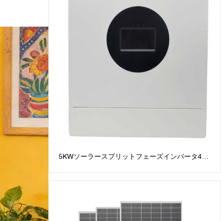
5KWソーラースプリットフェーズインバータ48V
スプリットフェーズインバータ：120V / 240V
AC出力