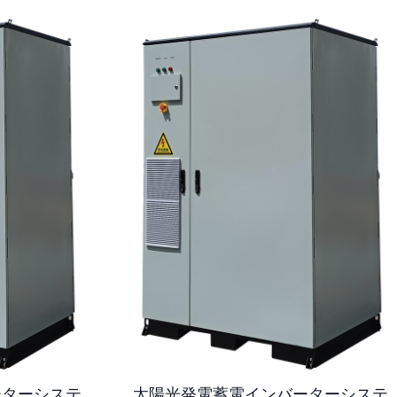
ーターシステ
太陽光発電蓄電インバーターシステ