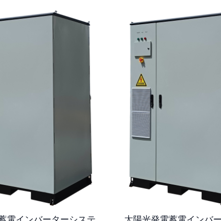
蓄電インバーターシステ
太陽光発電蓄電インバ