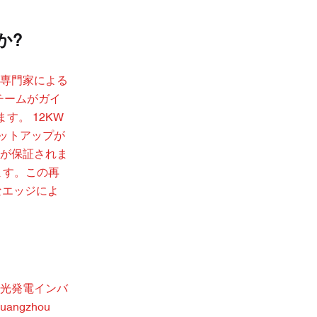
か?
専門家による
チームがガイ
す。 12KW
ットアップが
が保証されま
ます。この再
なエッジによ
陽光発電インバ
gzhou