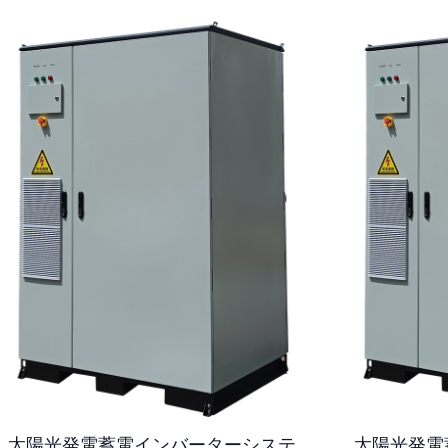
太陽光発電蓄電インバーターシステ
太陽光発電