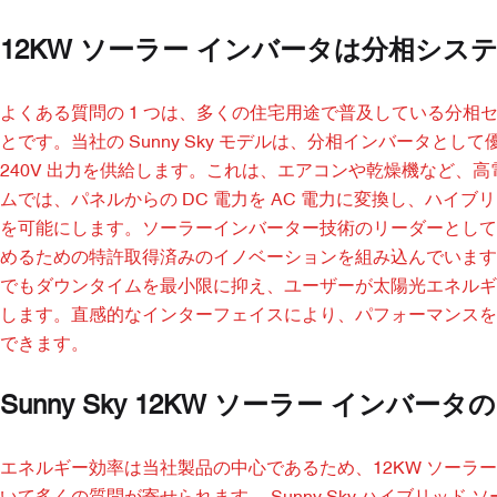
12KW ソーラー インバータは分相シ
よくある質問の 1 つは、多くの住宅用途で普及している分相セ
とです。当社の Sunny Sky モデルは、分相インバータとし
240V 出力を供給します。これは、エアコンや乾燥機など、
ムでは、パネルからの DC 電力を AC 電力に変換し、ハ
を可能にします。ソーラーインバーター技術のリーダーとして、Guangzho
めるための特許取得済みのイノベーションを組み込んでいます
でもダウンタイムを最小限に抑え、ユーザーが太陽光エネルギーの
します。直感的なインターフェイスにより、パフォーマンスを
できます。
Sunny Sky 12KW ソーラー インバ
エネルギー効率は当社製品の中心であるため、12KW ソーラ