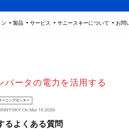
ョン
製品
サービス
サニースキーについて
お問
インバータの電力を活用する
ラーニングセンター
UNNYSKY
On
Mar 16 2026
関するよくある質問