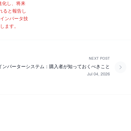
に進化し、将来
られると報告し
インバータ技
します。
NEXT POST
インバーターシステム：購入者が知っておくべきこと
Jul 04, 2026