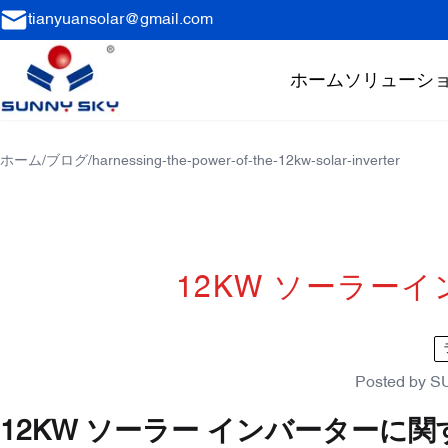
tianyuansolar@gmail.com
ホーム
ソリューシ
ホーム
/
ブログ
/
harnessing-the-power-of-the-12kw-solar-inverter
12KW ソーラー
Posted by
S
12KW ソーラー インバーターに