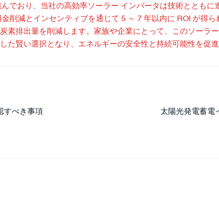
開発に熱心に取り組んでおり、当社の高効率ソーラー インバータは技術ととも
減とインセンティブを通じて 5 ～ 7 年以内に ROI が得
炭素排出量を削減します。家族や企業にとって、このソーラー
した賢い選択となり、エネルギーの安全性と持続可能性を促進
認すべき事項
太陽光発電蓄電