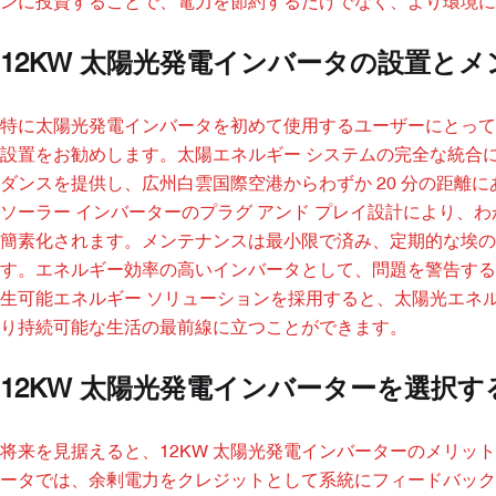
ンに投資することで、電力を節約するだけでなく、より環境に
12KW 太陽光発電インバータの設置と
特に太陽光発電インバータを初めて使用するユーザーにとって
設置をお勧めします。太陽エネルギー システムの完全な統合には
ダンスを提供し、広州白雲国際空港からわずか 20 分の距離
ソーラー インバーターのプラグ アンド プレイ設計により、
簡素化されます。メンテナンスは最小限で済み、定期的な埃の
す。エネルギー効率の高いインバータとして、問題を警告する自己
生可能エネルギー ソリューションを採用すると、太陽光エネル
り持続可能な生活の最前線に立つことができます。
12KW 太陽光発電インバーターを選択
将来を見据えると、12KW 太陽光発電インバーターのメリ
ータでは、余剰電力をクレジットとして系統にフィードバックする