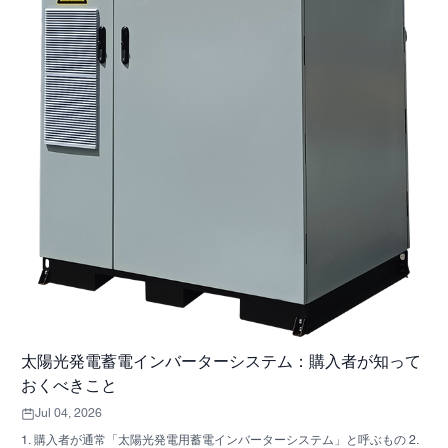
太陽光発電蓄電インバーターシステム：購入者が知って
おくべきこと
Jul 04, 2026
1. 購入者が通常「太陽光発電用蓄電インバーターシステム」と呼ぶもの 2.