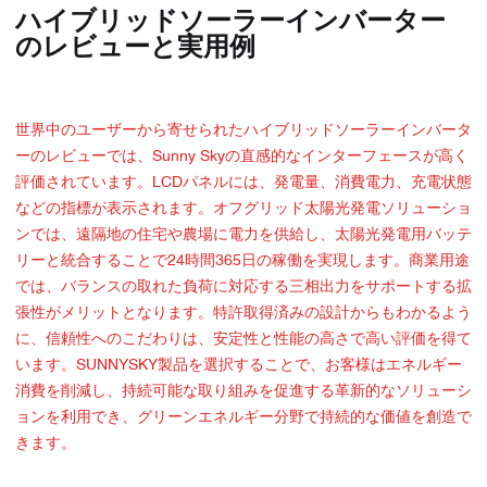
ハイブリッドソーラーインバーター
のレビューと実用例
世界中のユーザーから寄せられたハイブリッドソーラーインバータ
ーのレビューでは、Sunny Skyの直感的なインターフェースが高く
評価されています。LCDパネルには、発電量、消費電力、充電状態
などの指標が表示されます。オフグリッド太陽光発電ソリューショ
ンでは、遠隔地の住宅や農場に電力を供給し、太陽光発電用バッテ
リーと統合することで24時間365日の稼働を実現します。商業用途
では、バランスの取れた負荷に対応する三相出力をサポートする拡
張性がメリットとなります。特許取得済みの設計からもわかるよう
に、信頼性へのこだわりは、安定性と性能の高さで高い評価を得て
います。SUNNYSKY製品を選択することで、お客様はエネルギー
消費を削減し、持続可能な取り組みを促進する革新的なソリューシ
ョンを利用でき、グリーンエネルギー分野で持続的な価値を創造で
きます。