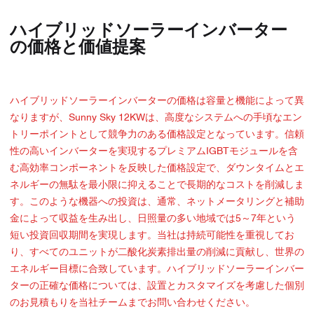
ハイブリッドソーラーインバーター
の価格と価値提案
ハイブリッドソーラーインバーターの価格は容量と機能によって異
なりますが、Sunny Sky 12KWは、高度なシステムへの手頃なエン
トリーポイントとして競争力のある価格設定となっています。信頼
性の高いインバーターを実現するプレミアムIGBTモジュールを含
む高効率コンポーネントを反映した価格設定で、ダウンタイムとエ
ネルギーの無駄を最小限に抑えることで長期的なコストを削減しま
す。このような機器への投資は、通常、ネットメータリングと補助
金によって収益を生み出し、日照量の多い地域では5～7年という
短い投資回収期間を実現します。当社は持続可能性を重視してお
り、すべてのユニットが二酸化炭素排出量の削減に貢献し、世界の
エネルギー目標に合致しています。ハイブリッドソーラーインバー
ターの正確な価格については、設置とカスタマイズを考慮した個別
のお見積もりを当社チームまでお問い合わせください。