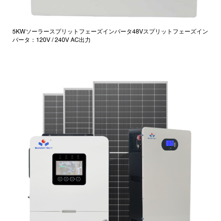
5KWソーラースプリットフェーズインバータ48Vスプリットフェーズイン
バータ：120V / 240V AC出力