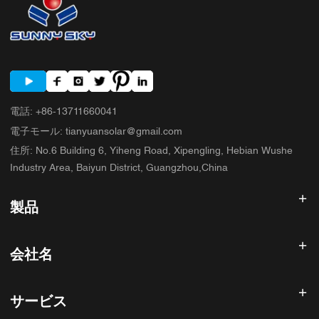
電話
:
+86-13711660041
電子モール
:
tianyuansolar@gmail.com
住所
:
No.6 Building 6, Yiheng Road, Xipengling, Hebian Wushe
Industry Area, Baiyun District, Guangzhou,China
製品
太陽光発電インバータ
会社名
ソーラーパネル
太陽電池
ホーム
太陽光発電システム
サービス
製品