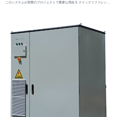
このシステムが実際のプロジェクトで重要な理由 3. クイックリファレン
ス：一般的なシステムの種類 4. キャビネットと組み立てで確認すべき点
5．実際にパフォーマンスに影響を与える選考基準 6. よくある購入者の間
違い 7. よくある質問 8. SUNNYSKYがこの議論にどのように関わってくる
のか