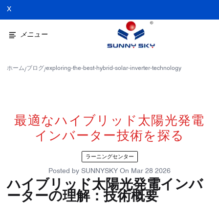
X
メニュー
ホーム
ブログ
exploring-the-best-hybrid-solar-inverter-technology
/
/
最適なハイブリッド太陽光発電
インバーター技術を探る
ラーニングセンター
Posted by
SUNNYSKY
On
Mar 28 2026
ハイブリッド太陽光発電インバ
ーターの理解：技術概要