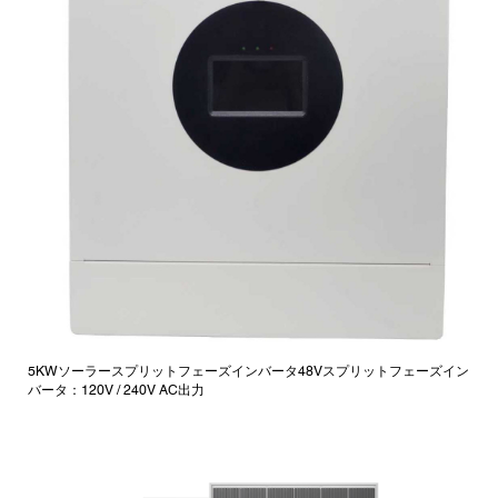
5KWソーラースプリットフェーズインバータ48Vスプリットフェーズイン
バータ：120V / 240V AC出力