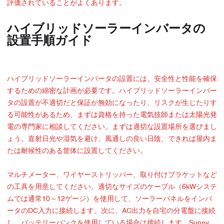
評価されていることがよくあります。
ハイブリッドソーラーインバータの
設置手順ガイド
ハイブリッドソーラーインバータの設置には、安全性と性能を確保
するための綿密な計画が必要です。ハイブリッドソーラーインバー
タの設置が不適切だと保証が無効になったり、リスクが生じたりす
る可能性があるため、まずは資格を持った電気技師または太陽光発
電の専門家に相談してください。まずは適切な設置場所を選びまし
ょう。直射日光や湿気を避け、風通しの良い日陰、できれば屋内ま
たは耐候性のある筐体に設置してください。
マルチメーター、ワイヤーストリッパー、取り付けブラケットなど
の工具を用意してください。適切なサイズのケーブル（6kWシステ
ムでは通常10～12ゲージ）を使用して、ソーラーパネルをインバ
ータのDC入力に接続します。次に、AC出力を自宅の分電盤に接続
し、バッテリーバンクを使用している場合は接続します。Sunny