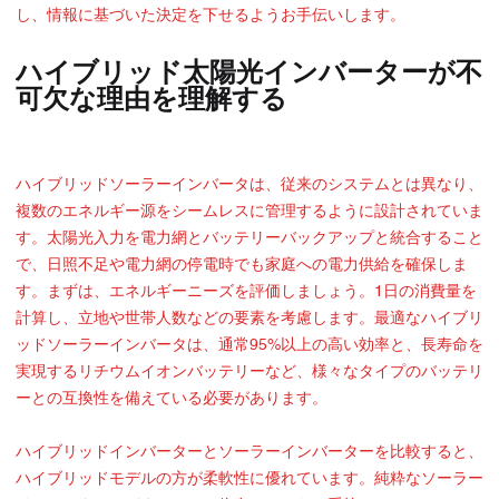
し、情報に基づいた決定を下せるようお手伝いします。
ハイブリッド太陽光インバーターが不
可欠な理由を理解する
ハイブリッドソーラーインバータは、従来のシステムとは異なり、
複数のエネルギー源をシームレスに管理するように設計されていま
す。太陽光入力を電力網とバッテリーバックアップと統合すること
で、日照不足や電力網の停電時でも家庭への電力供給を確保しま
す。まずは、エネルギーニーズを評価しましょう。1日の消費量を
計算し、立地や世帯人数などの要素を考慮します。最適なハイブリ
ッドソーラーインバータは、通常95%以上の高い効率と、長寿命を
実現するリチウムイオンバッテリーなど、様々なタイプのバッテリ
ーとの互換性を備えている必要があります。
ハイブリッドインバーターとソーラーインバーターを比較すると、
ハイブリッドモデルの方が柔軟性に優れています。純粋なソーラー