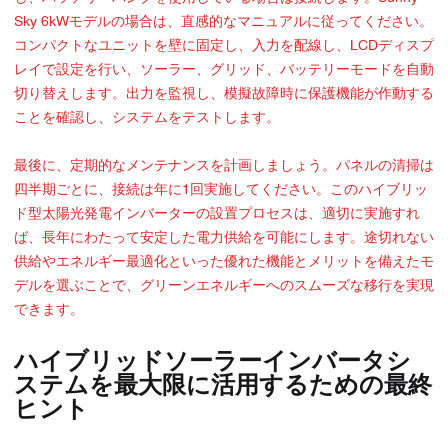
Sky 6kWモデルの場合は、直感的なマニュアルに従ってください。
コンパクトなユニットを壁に固定し、入力を配線し、LCDディスプ
レイで設定を行い、ソーラー、グリッド、バッテリーモードを自動
切り替えします。出力を監視し、模擬故障時に保護機能が作動する
ことを確認し、システムをテストします。
最後に、定期的なメンテナンスを計画しましょう。パネルの清掃は
四半期ごとに、接続は年に1回実施してください。このハイブリッ
ド型太陽光発電インバーターの設置プロセスは、適切に実施すれ
ば、長年にわたって安定した電力供給を可能にします。途切れない
供給やエネルギー最適化といった優れた機能とメリットを備えたモ
デルを選ぶことで、グリーンエネルギーへのスムーズな移行を実現
できます。
ハイブリッドソーラーインバータシ
ステムを最大限に活用するための最終
ヒント