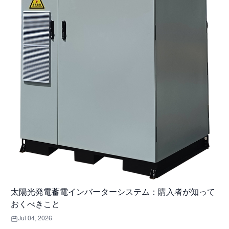
太陽光発電蓄電インバーターシステム：購入者が知って
おくべきこと
Jul 04, 2026