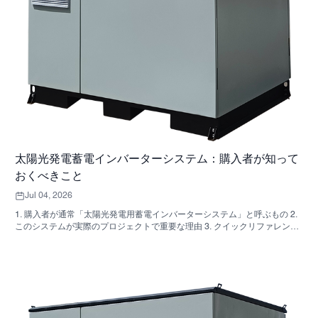
太陽光発電蓄電インバーターシステム：購入者が知って
おくべきこと
Jul 04, 2026
1. 購入者が通常「太陽光発電用蓄電インバーターシステム」と呼ぶもの 2.
このシステムが実際のプロジェクトで重要な理由 3. クイックリファレン
ス：一般的なシステムの種類 4. キャビネットと組み立てで確認すべき点
5．実際にパフォーマンスに影響を与える選考基準 6. よくある購入者の間
違い 7. よくある質問 8. SUNNYSKYがこの議論にどのように関わってくる
のか