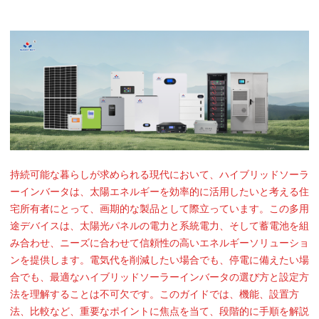
持続可能な暮らしが求められる現代において、ハイブリッドソーラ
ーインバータは、太陽エネルギーを効率的に活用したいと考える住
宅所有者にとって、画期的な製品として際立っています。この多用
途デバイスは、太陽光パネルの電力と系統電力、そして蓄電池を組
み合わせ、ニーズに合わせて信頼性の高いエネルギーソリューショ
ンを提供します。電気代を削減したい場合でも、停電に備えたい場
合でも、最適なハイブリッドソーラーインバータの選び方と設定方
法を理解することは不可欠です。このガイドでは、機能、設置方
法、比較など、重要なポイントに焦点を当て、段階的に手順を解説