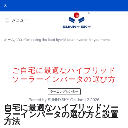
X
メニュー
ホーム
ブログ
choosing-the-best-hybrid-solar-inverter-for-your-home
/
/
ご自宅に最適なハイブリッド
ソーラーインバータの選び方
ラーニングセンター
Posted by
SUNNYSKY
On
Jan 12 2026
自宅に最適なハイブリッドソー
ラーインバータの選び方と設置
方法