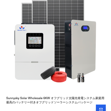
Sunnysky Solar Wholesale 6KW オフグリッド太陽光発電システム家庭用
最高のバッテリー付きオフグリッドソーラーシステムパッケージ