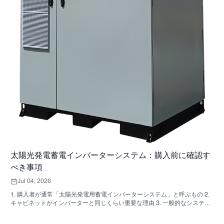
太陽光発電蓄電インバーターシステム：購入前に確認す
べき事項
Jul 04, 2026
1. 購入者が通常「太陽光発電用蓄電インバーターシステム」と呼ぶもの 2.
キャビネットがインバーターと同じくらい重要な理由 3. 一般的なシステム
の種類とその適用範囲 3.1 住宅用蓄電インバーター 3.2 商用太陽光発電イン
バーター 3.3 オフグリッド太陽光発電インバーター 4. 見積もりを比較する