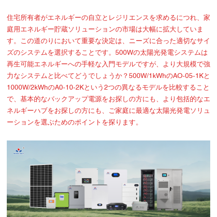
住宅所有者がエネルギーの自立とレジリエンスを求めるにつれ、家
庭用エネルギー貯蔵ソリューションの市場は大幅に拡大していま
す。この道のりにおいて重要な決定は、ニーズに合った適切なサイ
ズのシステムを選択することです。500Wの太陽光発電システムは
再生可能エネルギーへの手軽な入門モデルですが、より大規模で強
力なシステムと比べてどうでしょうか？500W/1kWhのAO-05-1Kと
1000W/2kWhのA0-10-2Kという2つの異なるモデルを比較すること
で、基本的なバックアップ電源をお探しの方にも、より包括的なエ
ネルギーハブをお探しの方にも、ご家庭に最適な太陽光発電ソリュ
ーションを選ぶためのポイントを探ります。