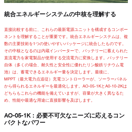
統合エネルギーシステムの中核を理解する
直接比較する前に、これらの最新電源ユニットを構成するコンポー
ネントを理解することが重要です。統合エネルギーシステムは、複
数の主要技術を1つの使いやすいパッケージに統合したものです。
その中核となるのは内蔵インバーターで、バッテリーに蓄えられた
直流電力を家電製品が使用する交流電力に変換します。バッテリー
自体（多くの場合、耐久性と安全性に優れたリン酸鉄リチウム電
池）は、蓄電できるエネルギー量を決定します。最後に、
MPPT（最大電力点追従）充電コントローラーが、ソーラーパネル
から得られるエネルギーを最適化します。AO-05-1KとA0-10-2Kは
どちらもこれらの機能を備えていますが、容量が大きく異なるた
め、性能や最適な用途に直接影響を及ぼします。
AO-05-1K：必要不可欠なニーズに応えるコン
パクトなパワー