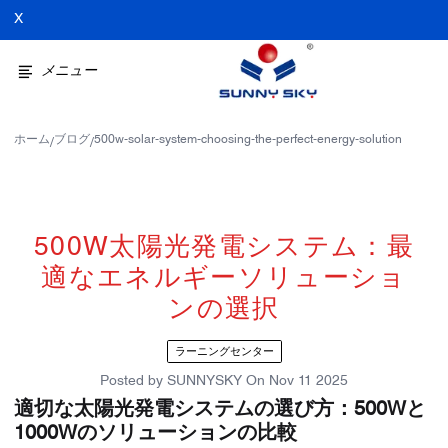
X
メニュー
ホーム
ブログ
500w-solar-system-choosing-the-perfect-energy-solution
/
/
500W太陽光発電システム：最
適なエネルギーソリューショ
ンの選択
ラーニングセンター
Posted by
SUNNYSKY
On
Nov 11 2025
適切な太陽光発電システムの選び方：500Wと
1000Wのソリューションの比較