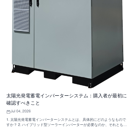
太陽光発電蓄電インバーターシステム：購入者が最初に
確認すべきこと
Jul 04, 2026
1. 太陽光発電蓄電インバーターシステムとは、具体的にどのようなもので
すか？ 2. ハイブリッド型ソーラーインバーターが必要なのか、それとも独
立した収納キャビネットが必要なのか、どうすれば分かりますか？ 3. 産業