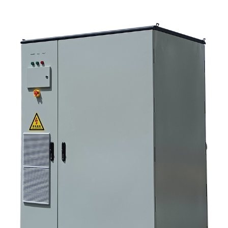
用エネルギー貯蔵キャビネットを購入する際に、最初に確認すべき点は何
ですか？ 4. 主な応用シナリオは何ですか？ 5. FAQ：調達チームが早い段階
で尋ねるべき質問 6．製造能力が依然として重要な理由 7. 購入者にとって
次のステップは何ですか？