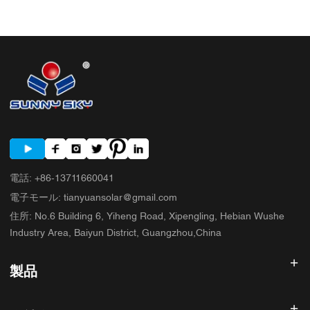
前に確認すべき簡単な購入者チェックリスト 5. 購入者が犯しがちな典型的
な間違い 6. SUNNYSKYが議論に加える内容 7. よくある質問 8. 次のステッ
プ
電話
:
+86-13711660041
電子モール
:
tianyuansolar@gmail.com
住所
:
No.6 Building 6, Yiheng Road, Xipengling, Hebian Wushe
Industry Area, Baiyun District, Guangzhou,China
製品
太陽光発電インバータ