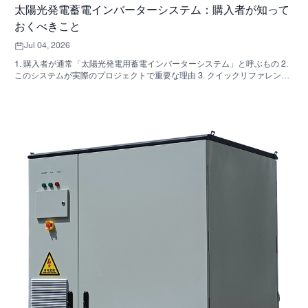
太陽光発電蓄電インバーターシステム：購入者が知って
おくべきこと
Jul 04, 2026
1. 購入者が通常「太陽光発電用蓄電インバーターシステム」と呼ぶもの 2.
このシステムが実際のプロジェクトで重要な理由 3. クイックリファレン
ス：一般的なシステムの種類 4. キャビネットと組み立てで確認すべき点
5．実際にパフォーマンスに影響を与える選考基準 6. よくある購入者の間
違い 7. よくある質問 8. SUNNYSKYがこの議論にどのように関わってくる
のか