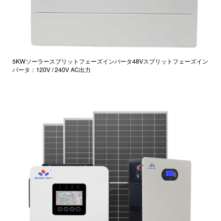
5KWソーラースプリットフェーズインバータ48Vスプリットフェーズイン
バータ：120V / 240V AC出力