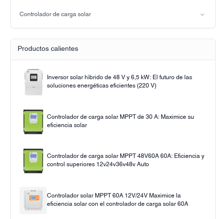
Luz solar
Controlador de carga solar
Solar pump
PWM
Controlador de carga solar MPPT
Productos calientes
Inversor solar híbrido de 48 V y 6,5 kW: El futuro de las
soluciones energéticas eficientes (220 V)
Controlador de carga solar MPPT de 30 A: Maximice su
eficiencia solar
Controlador de carga solar MPPT 48V60A 60A: Eficiencia y
control superiores 12v24v36v48v Auto
Controlador solar MPPT 60A 12V/24V Maximice la
eficiencia solar con el controlador de carga solar 60A