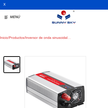
X
MENÚ
Inicio
/
Productos
/
Inversor de onda sinusoidal
modificada