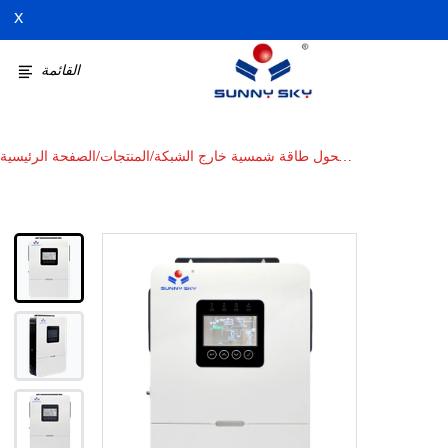
X
القائمة
محول طاقة شمسية خارج الشبكة
/
المنتجات
/
الصفحة الرئيسية
بقدرة 3.6 كيلوواط