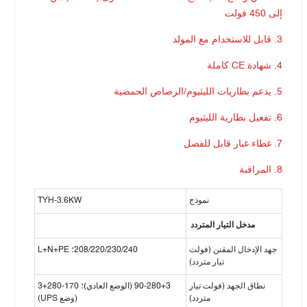
إلى 450 فولت
3. قابل للاستخدام مع المولد
4. شهادة CE كاملة
5. يدعم بطاريات الليثيوم/الرصاص الحمضية
6. تفعيل بطارية الليثيوم
7. غطاء غبار قابل للفصل
8. المراقبة
نموذج
TYH-3.6KW
مدخل التيار المتردد
جهد الإدخال المقنن (فولت
208/220/230/240؛ L+N+PE
تيار متردد)
نطاق الجهد (فولت تيار
90-280+3 (الوضع العادي)؛ 170-280+3
متردد)
(وضع UPS)