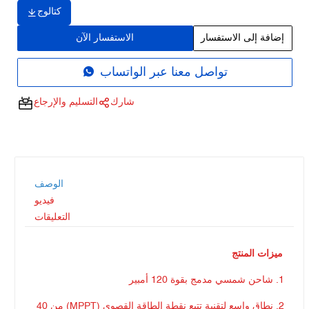
كتالوج
إضافة إلى الاستفسار
الاستفسار الآن
تواصل معنا عبر الواتساب
شارك
التسليم والإرجاع
الوصف
فيديو
التعليقات
ميزات المنتج
1. شاحن شمسي مدمج بقوة 120 أمبير
2. نطاق واسع لتقنية تتبع نقطة الطاقة القصوى (MPPT) من 40