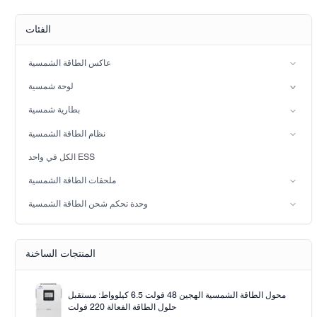
الفئات
عاكس الطاقة الشمسية
عاكس الطور المنقسم
لوحة شمسية
عاكس الطاقة الشمسية الهجين (IP21)
كثرة الوحيدات
بطارية شمسية
عاكس الطاقة الشمسية الهجين (IP65)
بطارية حمض الرصاص
نظام الطاقة الشمسية
بطارية LiFePO4
نظام الطاقة الشمسية على الشبكة
الكل في واحد ESS
نظام الطاقة الشمسية خارج الشبكة
ملحقات الطاقة الشمسية
الضوء الشمسي
وحدة تحكم شحن الطاقة الشمسية
Solar pump
PWM
وحدة تحكم شحن الطاقة الشمسية MPPT
المنتجات الساخنة
محول الطاقة الشمسية الهجين 48 فولت 6.5 كيلوواط: مستقبل
حلول الطاقة الفعالة 220 فولت