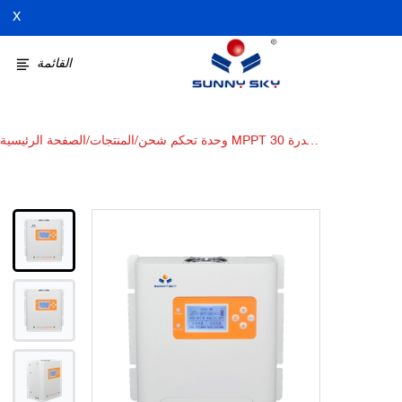
X
القائمة
وحدة تحكم شحن MPPT بقدرة 30
/
المنتجات
/
الصفحة الرئيسية
أمبير، 12 فولت/24 فولت، مدخل
طاقة شمسية تلقائي بحد أقصى
100 فولت