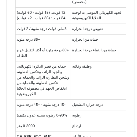
(مخصص)
الجهد الكهربائي الموصى به لوحدة
12 فولت: (18 فولت - 60 فولت)
الخلايا الكهروضوئية
24 فولت: (36 فولت - 72 فولت)
تعويض درجة الحرارة
-3 ملي فولت درجة مئوية / 2 فولت
حماية من الحرارة
+85 درجة مئوية
حماية من ارتفاع درجة الحرارة
+80 درجة مئوية أو أكثر لتقليل خرج
الطاقة
وظيفة وقائية
حماية من قصر الدائرة الكهربائية،
والجهد الزائد، وعكس القطبية،
وشحن البطارية الزائد، والحماية من
عكس القطبية، والحماية من
انخفاض الجهد في مصفوفة الخلايا
الكهروضوئية
درجة حرارة التشغيل
-10 درجة مئوية - +45 درجة مئوية
رطوبة
0-90% رطوبة نسبية (بدون تكثف)
ارتفاع
0-3000 متر