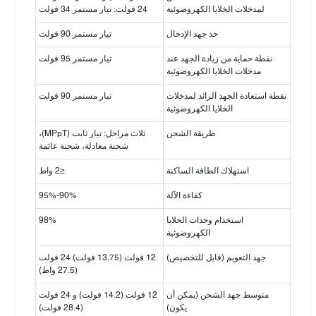
لمدخلات الخلايا الكهروضوئية
24 فولت: تيار مستمر 34 فولت
حد جهد الإدخال
تيار مستمر 90 فولت
نقطة حماية من زيادة الجهد عند
تيار مستمر 95 فولت
مدخلات الخلايا الكهروضوئية
نقطة استعادة الجهد الزائد لمدخلات
تيار مستمر 90 فولت
الخلايا الكهروضوئية
طريقة الشحن
ثلاث مراحل: تيار ثابت (MPpT)،
شحنة معادلة، شحنة عائمة
استهلاك الطاقة الساكنة
≤2 واط
كفاءة الآلة
90%-95%
استخدام وحدات الخلايا
98%
الكهروضوئية
جهد التعويم (قابل للتخصيص)
12 فولت (13.75 فولت) 24 فولت
(27.5 واط)
متوسط جهد الشحن (يمكن أن
12 فولت (14.2 فولت) و 24 فولت
يكون)
(28.4 فولت)