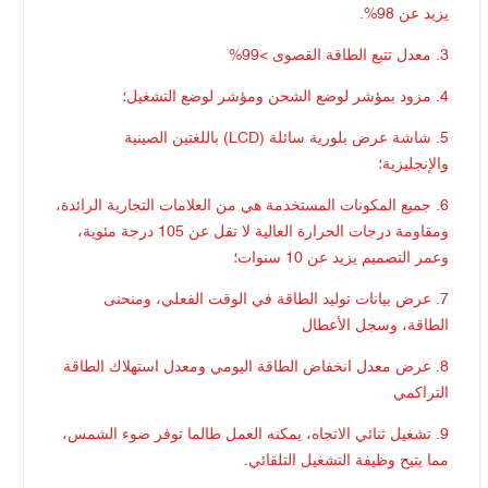
يزيد عن 98%.
3. معدل تتبع الطاقة القصوى >99%
4. مزود بمؤشر لوضع الشحن ومؤشر لوضع التشغيل؛
5. شاشة عرض بلورية سائلة (LCD) باللغتين الصينية
والإنجليزية؛
6. جميع المكونات المستخدمة هي من العلامات التجارية الرائدة،
ومقاومة درجات الحرارة العالية لا تقل عن 105 درجة مئوية،
وعمر التصميم يزيد عن 10 سنوات؛
7. عرض بيانات توليد الطاقة في الوقت الفعلي، ومنحنى
الطاقة، وسجل الأعطال
8. عرض معدل انخفاض الطاقة اليومي ومعدل استهلاك الطاقة
التراكمي
9. تشغيل ثنائي الاتجاه، يمكنه العمل طالما توفر ضوء الشمس،
مما يتيح وظيفة التشغيل التلقائي.