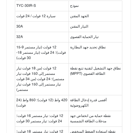
نموذج
TYC-30IR-S
الجهد المقنن
سيارة 12 فولت / 24 فولت
التيار المقنن
30A
تيار الحماية القصوى
32A
نطاق تحديد جهد البطارية
12 فولت (تيار مستمر 9-15
فولت)؛ 24 فولت (تيار مستمر 18-
30 فولت)
نطاق جهد التشغيل لتقنية تتبع نقطة
12 فولت (من 18 فولت تيار
الطاقة القصوى (MPPT)
مستمر إلى 150 فولت تيار
مستمر)؛ 24 فولت (من 34 فولت
تيار مستمر إلى 150 فولت تيار
مستمر)
أقصى قدرة إدخال الطاقة
420 واط (12 فولت)؛ 850 واط (24
الكهروضوئية
فولت)
نقطة حماية من انخفاض جهد
12 فولت: تيار مستمر 16 فولت؛
مدخلات الطاقة الشمسية
24 فولت: تيار مستمر 30 فولت
نقطة استعادة الضغط المنخفض
12 فولت: تيار مستمر 18 فولت؛