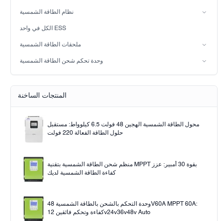
عاكس الطاقة الشمسية الهجين (IP65)
بطارية حمض الرصاص
نظام الطاقة الشمسية
بطارية LiFePO4
نظام الطاقة الشمسية على الشبكة
الكل في واحد ESS
نظام الطاقة الشمسية خارج الشبكة
ملحقات الطاقة الشمسية
الضوء الشمسي
وحدة تحكم شحن الطاقة الشمسية
Solar pump
PWM
وحدة تحكم شحن الطاقة الشمسية MPPT
المنتجات الساخنة
محول الطاقة الشمسية الهجين 48 فولت 6.5 كيلوواط: مستقبل
حلول الطاقة الفعالة 220 فولت
منظم شحن الطاقة الشمسية بتقنية MPPT بقوة 30 أمبير: عزز
كفاءة الطاقة الشمسية لديك
وحدة التحكم بالشحن بالطاقة الشمسية 48V60A MPPT 60A:
كفاءة وتحكم فائقين 12v24v36v48v Auto