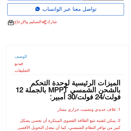
تواصل معنا عبر الواتساب
شارك
التسليم والإرجاع
الوصف
فيديو
التعليقات
الميزات الرئيسية لوحدة التحكم
بالشحن الشمسي MPPT بالجملة 12
فولت/24 فولت/30 أمبير:
1. غلاف حديدي وتشتيت حراري ممتاز
2. يمكن لتقنية تتبع الطاقة القصوى المبتكرة أن تحسن بشكل
كبير من توافر النظام الشمسي، كما أن معدل التحويل الأقصى