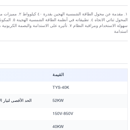
استدامة
القيمة
TYS-40K
52KW
الحد الأقصى لتيار ا
150V-850V
40KW