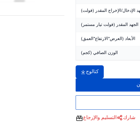
د الإدخال/الإخراج المقدر (فولت)
الجهد المقدر (فولت تيار مستمر)
الأبعاد (العرض*الارتفاع*العمق)
الوزن الصافي (كجم)
كتالوج
ن
شارك
التسليم والإرجاع