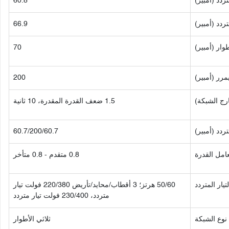
تردد (أمبير)
60.8
دد (أمبير)
66.9
وار (أمبير)
70
رر (أمبير)
200
رج الشبكة)
1.5 ضعف القدرة المقدرة، 10 ثانية
ردد (أمبير)
60.7/200/60.7
امل القدرة
0.8 متقدم - 0.8 متأخر
يار المتردد
50/60 هرتز؛ 3 أقطاب/محايد/تأريض 220/380 فولت تيار
متردد، 230/400 فولت تيار متردد
نوع الشبكة
ثلاثي الأطوار