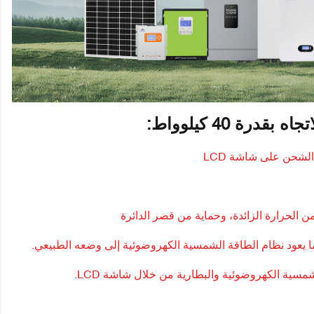
ة 40 كيلوواط: