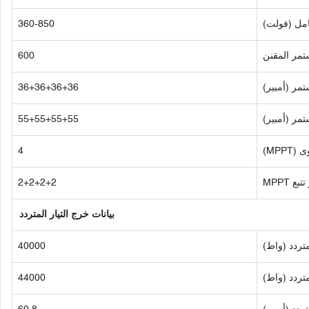
360-850
تمر المقنن
600
مر (أمبير)
36+36+36+36
مر (أمبير)
55+55+55+55
MPP)
4
 MPPT
2+2+2+2
بيانات خرج التيار المتردد
متردد (واط)
40000
تردد (واط)
44000