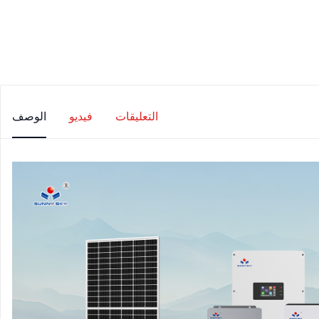
التعليقات
فيديو
الوصف