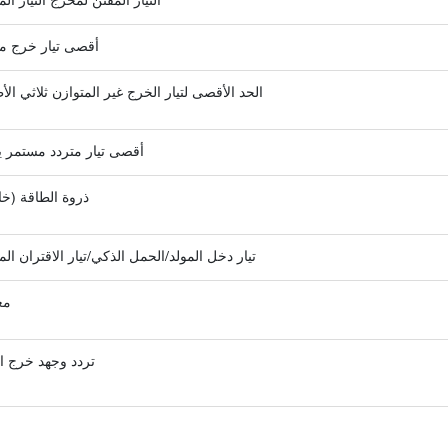
التيار المقنن لمخرج التيار الم
أقصى تيار خرج متر
الحد الأقصى لتيار الخرج غير المتوازن ثلاثي الأط
أقصى تيار متردد مستمر يم
ذروة الطاقة (خا
تيار دخل المولد/الحمل الذكي/تيار الاقتران المت
مع
تردد وجهد خرج الت