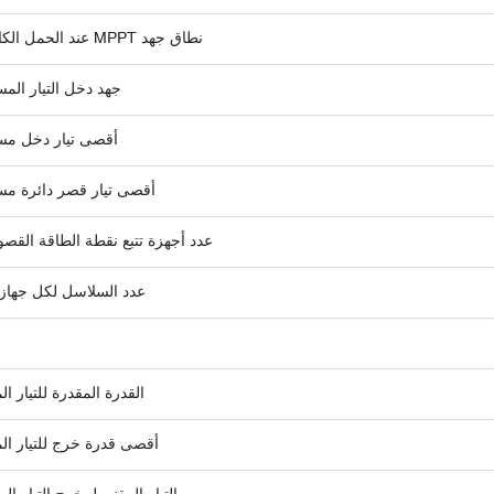
نطاق جهد MPPT عند الحمل الكامل (فولت)
جهد دخل التيار المس
أقصى تيار دخل مست
أقصى تيار قصر دائرة مست
عدد أجهزة تتبع نقطة الطاقة القصوى (T
عدد السلاسل لكل جهاز تتبع
القدرة المقدرة للتيار ال
أقصى قدرة خرج للتيار الم