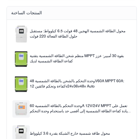
Solar pump
PWM
وحدة تحكم شحن الطاقة الشمسية MPPT
المنتجات الساخنة
محول الطاقة الشمسية الهجين 48 فولت 6.5 كيلوواط: مستقبل
حلول الطاقة الفعالة 220 فولت
منظم شحن الطاقة الشمسية بتقنية MPPT بقوة 30 أمبير: عزز
كفاءة الطاقة الشمسية لديك
وحدة التحكم بالشحن بالطاقة الشمسية 48V60A MPPT 60A:
كفاءة وتحكم فائقين 12v24v36v48v Auto
وحدة التحكم بالطاقة الشمسية 60A 12V/24V MPPT تعمل على
زيادة كفاءة الطاقة الشمسية إلى أقصى حد باستخدام وحدة التحكم
بالشحن بالطاقة الشمسية 60A
محول طاقة شمسية خارج الشبكة بقدرة 3.6 كيلوواط