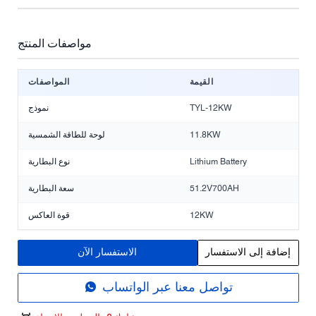
مواصفات المنتج
القيمة
المواصفات
TYL-12KW
نموذج
11.8KW
لوحة للطاقة الشمسية
Lithium Battery
نوع البطارية
51.2V700AH
سعة البطارية
12KW
قوة العاكس
إضافة إلى الاستفسار
الاستفسار الآن
تواصل معنا عبر الواتساب