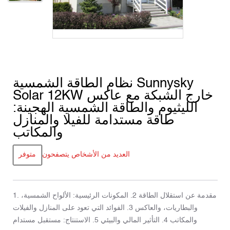
نظام الطاقة الشمسية Sunnysky
Solar 12KW خارج الشبكة مع عاكس
الليثيوم والطاقة الشمسية الهجينة:
طاقة مستدامة للفيلا والمنازل
والمكاتب
العديد من الأشخاص يتصفحون
متوفر
1. مقدمة عن استقلال الطاقة 2. المكونات الرئيسية: الألواح الشمسية،
والبطاريات، والعاكس 3. الفوائد التي تعود على المنازل والفيلات
والمكاتب 4. التأثير المالي والبيئي 5. الاستنتاج: مستقبل مستدام