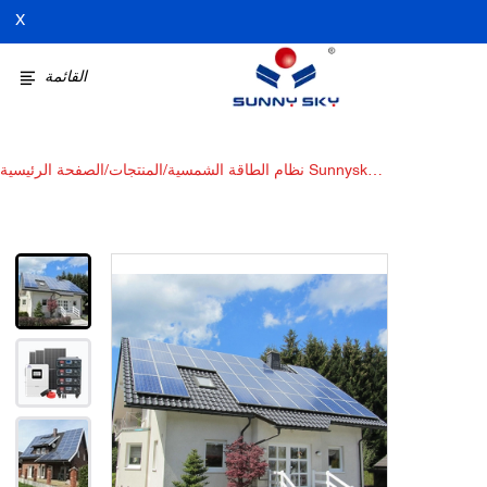
X
القائمة
نظام الطاقة الشمسية Sunnysky
/
المنتجات
/
الصفحة الرئيسية
Solar 12KW خارج الشبكة مع
عاكس الليثيوم والطاقة الشمسية
الهجينة: طاقة مستدامة للفيلا
والمنازل والمكاتب