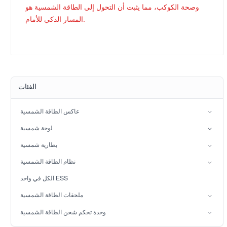
وصحة الكوكب، مما يثبت أن التحول إلى الطاقة الشمسية هو
المسار الذكي للأمام.
الفئات
عاكس الطاقة الشمسية
عاكس الطور المنقسم
لوحة شمسية
عاكس الطاقة الشمسية الهجين (IP21)
كثرة الوحيدات
بطارية شمسية
عاكس الطاقة الشمسية الهجين (IP65)
بطارية حمض الرصاص
نظام الطاقة الشمسية
بطارية LiFePO4
نظام الطاقة الشمسية على الشبكة
الكل في واحد ESS
نظام الطاقة الشمسية خارج الشبكة
ملحقات الطاقة الشمسية
الضوء الشمسي
وحدة تحكم شحن الطاقة الشمسية