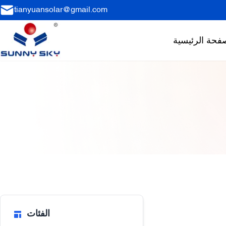
tianyuansolar@gmail.com
فحة الرئيسية
الفئات