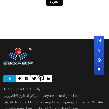
العودة
الهاتف
:
+86-13711660041
tianyuansolar@gmail.com
:
المركز التجاري الإلكتروني
No.6 Building 6, Yiheng Road, Xipengling, Hebian Wushe
:
العنوان
Industry Area, Baiyun District, Guangzhou,China