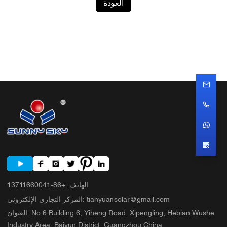
العودة
الهاتف
:
+86-13711660041
tianyuansolar@gmail.com
:
المركز التجاري الإلكتروني
No.6 Building 6, Yiheng Road, Xipengling, Hebian Wushe
:
العنوان
Industry Area, Baiyun District, Guangzhou,China