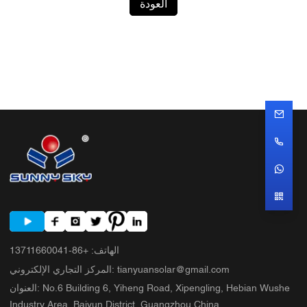
العودة
الهاتف
:
+86-13711660041
tianyuansolar@gmail.com
:
المركز التجاري الإلكتروني
No.6 Building 6, Yiheng Road, Xipengling, Hebian Wushe
:
العنوان
Industry Area, Baiyun District, Guangzhou,China