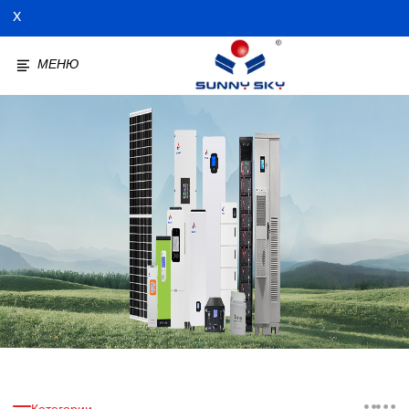
X
МЕНЮ