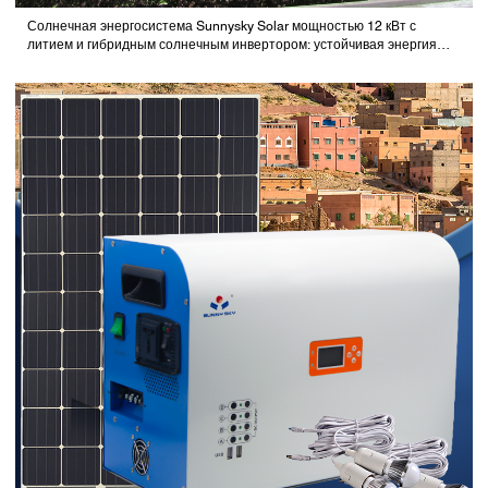
Солнечная энергосистема Sunnysky Solar мощностью 12 кВт с
литием и гибридным солнечным инвертором: устойчивая энергия
для вилл, домов и офисов