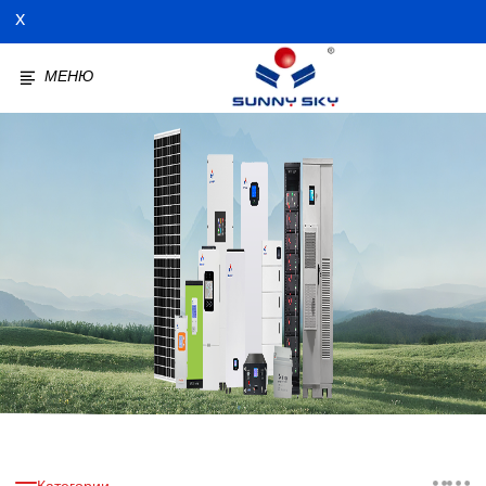
X
МЕНЮ