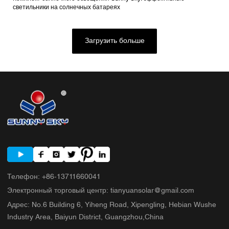
светильники на солнечных батареях
Загрузить больше
Телефон
:
+86-13711660041
Электронный торговый центр
:
tianyuansolar@gmail.com
Адрес
:
No.6 Building 6, Yiheng Road, Xipengling, Hebian Wushe
Industry Area, Baiyun District, Guangzhou,China