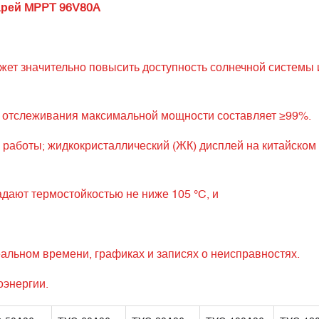
арей MPPT 96V80A
ет значительно повысить доступность солнечной системы 
 отслеживания максимальной мощности составляет ≥99%.
 работы; жидкокристаллический (ЖК) дисплей на китайском
дают термостойкостью не ниже 105 °C, и
альном времени, графиках и записях о неисправностях.
оэнергии.