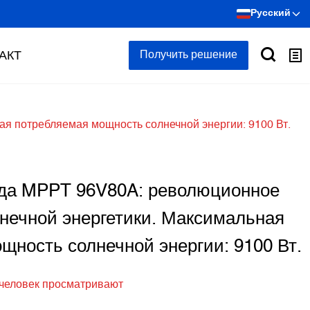
Русский
АКТ
Получить решение
я потребляемая мощность солнечной энергии: 9100 Вт.
яда MPPT 96V80A: революционное
нечной энергетики. Максимальная
щность солнечной энергии: 9100 Вт.
 человек просматривают