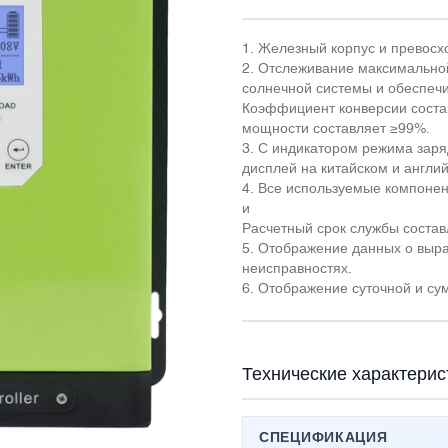
1. Железный корпус и превосх
2. Отслеживание максимальной
солнечной системы и обеспеч
Коэффициент конверсии сост
мощности составляет ≥99%.
3. С индикатором режима заря
дисплей на китайском и англий
4. Все используемые компонен
и
Расчетный срок службы состав
5. Отображение данных о выра
неисправностях.
6. Отображение суточной и су
Технические характерис
СПЕЦИФИКАЦИЯ