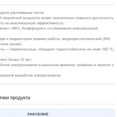
одное рассеивание тепла.
 творческой мощности может значительно повысить доступность
ить ее максимальную эффективность.
авляет >98%. Коэффициент отслеживания максимальной
дки и индикатором режима работы; жидкокристаллический (ЖК)
ском языках;
ты — первоклассные, обладают термостойкостью не ниже 105 °C,
ляет более 10 лет;
ботке электроэнергии в реальном времени, графиках и записях о
ммарной выработки электроэнергии.
тики продукта
ЗНАЧЕНИЕ