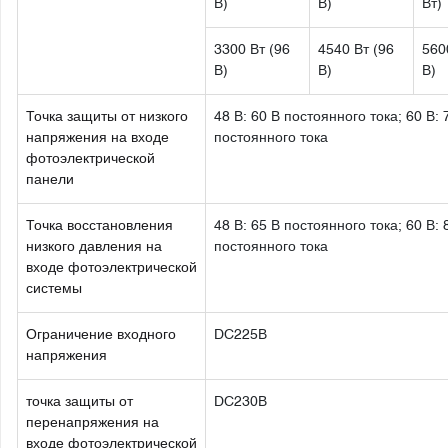
В)
В)
Вт)
3300 Вт (96
4540 Вт (96
560
В)
В)
В)
Точка защиты от низкого
48 В: 60 В постоянного тока; 60 В: 
напряжения на входе
постоянного тока
фотоэлектрической
панели
Точка восстановления
48 В: 65 В постоянного тока; 60 В: 
низкого давления на
постоянного тока
входе фотоэлектрической
системы
Ограничение входного
DC225В
напряжения
точка защиты от
DC230В
перенапряжения на
входе фотоэлектрической