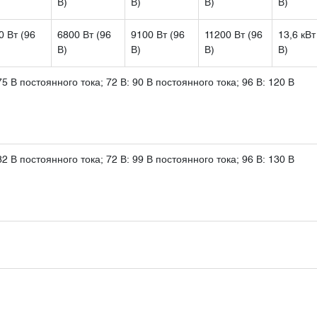
В)
В)
В)
В)
0 Вт (96
6800 Вт (96
9100 Вт (96
11200 Вт (96
13,6 кВт
В)
В)
В)
В)
75 В постоянного тока; 72 В: 90 В постоянного тока; 96 В: 120 В
82 В постоянного тока; 72 В: 99 В постоянного тока; 96 В: 130 В