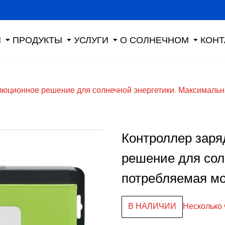
Я
ПРОДУКТЫ
УСЛУГИ
О СОЛНЕЧНОМ
КОНТ
юционное решение для солнечной энергетики. Максимальна
Контроллер зар
решение для сол
потребляемая мо
В НАЛИЧИИ
Несколько