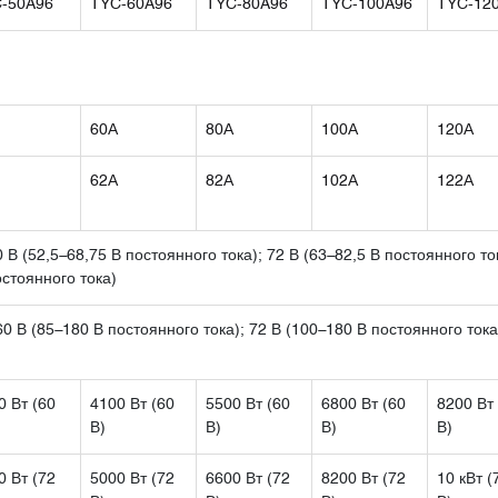
-50A96
TYC-60A96
TYC-80A96
TYC-100A96
TYC-12
60А
80А
100А
120А
62А
82А
102А
122А
0 В (52,5–68,75 В постоянного тока); 72 В (63–82,5 В постоянного то
остоянного тока)
60 В (85–180 В постоянного тока); 72 В (100–180 В постоянного тока
0 Вт (60
4100 Вт (60
5500 Вт (60
6800 Вт (60
8200 Вт
В)
В)
В)
В)
0 Вт (72
5000 Вт (72
6600 Вт (72
8200 Вт (72
10 кВт (