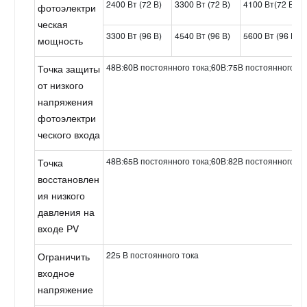
2400 Вт (72 В)
3300 Вт (72 В)
4100 Вт(72 Вт)
фотоэлектри
ческая
3300 Вт (96 В)
4540 Вт (96 В)
5600 Вт (96 В)
мощность
48В:60В постоянного тока;60В:75В постоянного то
Точка защиты
от низкого
напряжения
фотоэлектри
ческого входа
48В:65В постоянного тока;60В:82В постоянного то
Точка
восстановлен
ия низкого
давления на
входе PV
225 В постоянного тока
Ограничить
входное
напряжение