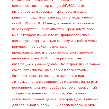
Помимо своего технического совершенства,
солнечный контроллер заряда 96V60A легко
интегрируется в современные энергетические
решения, предлагая такие варианты подключения,
как 4G, Wi-Fi и GPRS для удаленного мониторинга
через смартфон или компьютер. Представьте себе
мир, в котором вы можете контролировать свою
солнечную энергетическую систему из любого места,
регулируя настройки и отслеживая
производительность в режиме реального времени
через интерфейс RS485, который улучшает
интеграцию с умным домом. Это устройство не только
сохраняет избыточную энергию в совместимых
батареях, таких как свинцово-кислотные или
литиевые, но также направляет мощность на нагрузки
постоянного тока или преобразует ее в переменный
ток для повседневных приборов, обеспечивая
стабильное питание даже в пасмурные дни. Решения
для солнечной энергии 96 В, обеспечиваемые этим