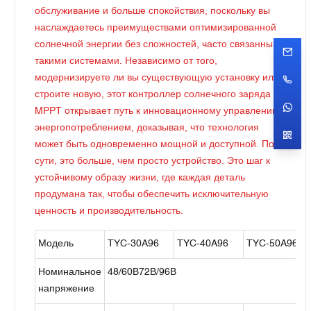
обслуживание и больше спокойствия, поскольку вы
наслаждаетесь преимуществами оптимизированной
солнечной энергии без сложностей, часто связанных с
такими системами. Независимо от того,
модернизируете ли вы существующую установку или
строите новую, этот контроллер солнечного заряда
MPPT открывает путь к инновационному управлению
энергопотреблением, доказывая, что технология
может быть одновременно мощной и доступной. По
сути, это больше, чем просто устройство. Это шаг к
устойчивому образу жизни, где каждая деталь
продумана так, чтобы обеспечить исключительную
ценность и производительность.
Модель
TYC-30A96
TYC-40A96
TYC-50A96
Номинальное
48/60В72В/96В
напряжение