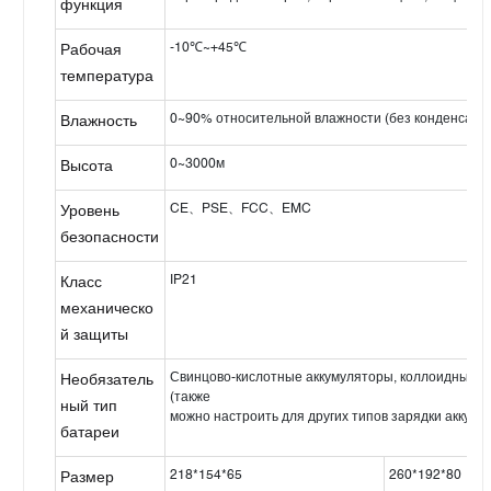
функция
-10℃~+45℃
Рабочая
температура
0~90% относительной влажности (без конденсаци
Влажность
0~3000м
Высота
CE、PSE、FCC、EMC
Уровень
безопасности
IP21
Класс
механическо
й защиты
Свинцово-кислотные аккумуляторы, коллоидные а
Необязатель
(также
ный тип
можно настроить для других типов зарядки аккуму
батареи
218*154*65
260*192*80
Размер