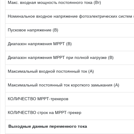
Макс. входная мощность постоянного тока (Вт)
Номинальное входное напряжение фотоэлектрических систем 
Пусковое напряжение (В)
Диапазон напряжения MPPT (В)
Диапазон напряжения MPPT при полной нагрузке (В)
Максимальный входной постоянный ток (А)
Максимальный постоянный ток короткого замыкания (А)
КОЛИЧЕСТВО MPPT-трекеров
КОЛИЧЕСТВО строк на MPPT-трекер
Выходные данные переменного тока