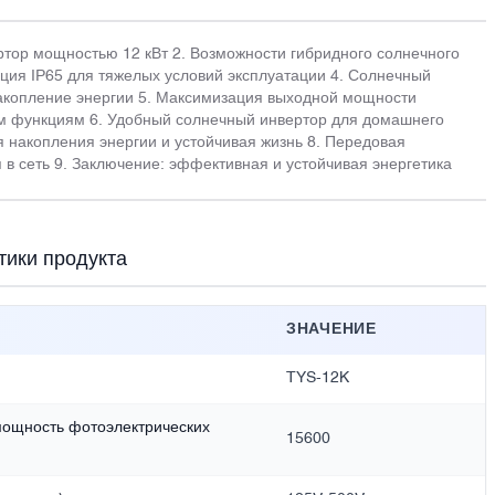
ртор мощностью 12 кВт 2. Возможности гибридного солнечного
кция IP65 для тяжелых условий эксплуатации 4. Солнечный
накопление энергии 5. Максимизация выходной мощности
 функциям 6. Удобный солнечный инвертор для домашнего
я накопления энергии и устойчивая жизнь 8. Передовая
 в сеть 9. Заключение: эффективная и устойчивая энергетика
тики продукта
ЗНАЧЕНИЕ
TYS-12K
 мощность фотоэлектрических
15600