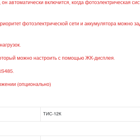
, он автоматически включится, когда фотоэлектрическая си
иоритет фотоэлектрической сети и аккумулятора можно за
нагрузок.
который можно настроить с помощью ЖК-дисплея.
RS485.
ожении (опционально)
ТИС-12К