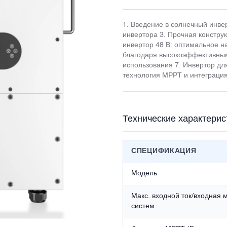
1. Введение в солнечный инве
инвертора 3. Прочная констру
инвертор 48 В: оптимальное 
благодаря высокоэффективным
использования 7. Инвертор дл
технология MPPT и интеграция
Технические характерис
СПЕЦИФИКАЦИЯ
Модель
Макс. входной ток/входная
систем