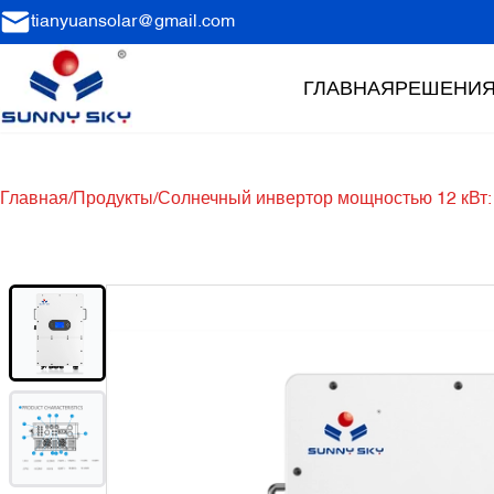
tianyuansolar@gmail.com
ГЛАВНАЯ
РЕШЕНИ
Главная
/
Продукты
/
Солнечный инвертор мощностью 12 кВт: