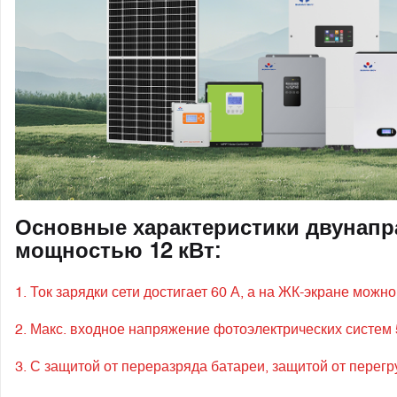
Основные характеристики двунапр
мощностью 12 кВт:
1. Ток зарядки сети достигает 60 А, а на ЖК-экране можн
2. Макс. входное напряжение фотоэлектрических систем 
3. С защитой от переразряда батареи, защитой от перегр