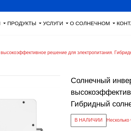
Я
ПРОДУКТЫ
УСЛУГИ
О СОЛНЕЧНОМ
КОНТ
 высокоэффективное решение для электропитания. Гибридн
Солнечный инвер
высокоэффективн
Гибридный солне
В НАЛИЧИИ
Несколько