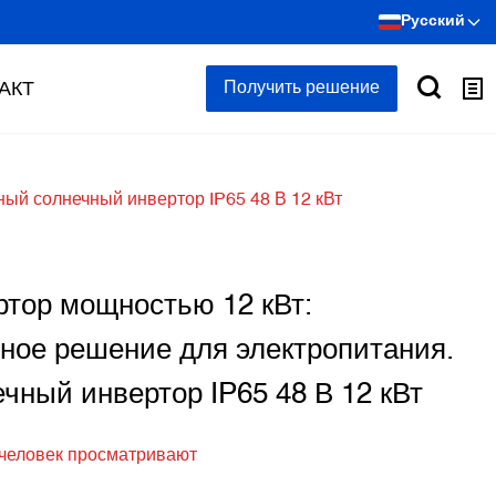
Русский
АКТ
Получить решение
ый солнечный инвертор IP65 48 В 12 кВт
тор мощностью 12 кВт:
ое решение для электропитания.
чный инвертор IP65 48 В 12 кВт
 человек просматривают