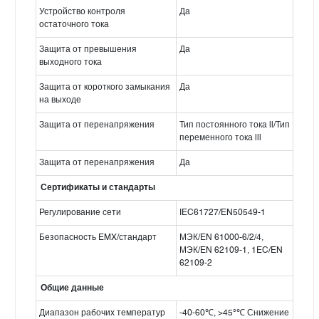
Устройство контроля
Да
остаточного тока
Защита от превышения
Да
выходного тока
Защита от короткого замыкания
Да
на выходе
Защита от перенапряжения
Тип постоянного тока ll/Тип
переменного тока lll
Защита от перенапряжения
Да
Сертификаты и стандарты
Регулирование сети
IEC61727/EN50549-1
Безопасность EMX/стандарт
МЭК/EN 61000-6/2/4,
МЭК/EN 62109-1, 1EC/EN
62109-2
Общие данные
Диапазон рабочих температур
-40-60℃, >45°℃ Снижение