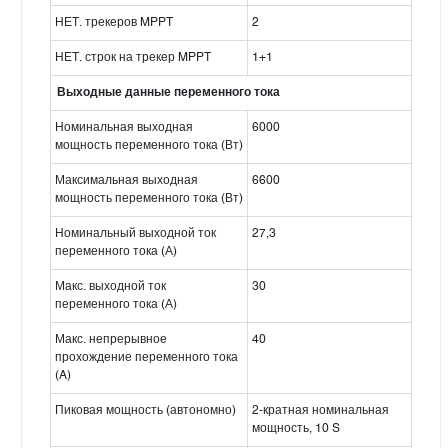
НЕТ. трекеров MPPT
2
НЕТ. строк на трекер MPPT
1+1
Выходные данные переменного тока
Номинальная выходная
6000
мощность переменного тока (Вт)
Максимальная выходная
6600
мощность переменного тока (Вт)
Номинальный выходной ток
27,3
переменного тока (А)
Макс. выходной ток
30
переменного тока (А)
Макс. непрерывное
40
прохождение переменного тока
(A)
Пиковая мощность (автономно)
2-кратная номинальная
мощность, 10 S