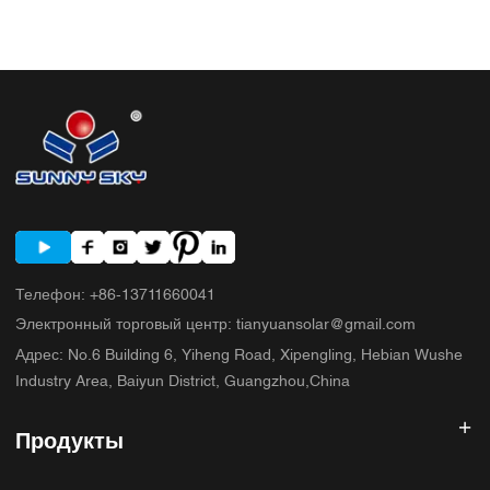
Телефон
:
+86-13711660041
Электронный торговый центр
:
tianyuansolar@gmail.com
Адрес
:
No.6 Building 6, Yiheng Road, Xipengling, Hebian Wushe
Industry Area, Baiyun District, Guangzhou,China
Продукты
Солнечный инвертор