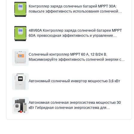
Контроллер заряда солнечных батарей MPPT 30A:
повысьте эффективность использования солнечной
энергии.
48V60A Контроллер заряда солнечной батареи MPPT
60A: превосходная эффективность и управление
12v24v36v48v Auto
Солнечный контроллер MPPT 60 А, 12 В/24 В.
Максимизируйте эффективность солнечной энергии с
помощью солнечного контроллера заряда 60 А.
Автономный солнечный инвертор мощностью 3,6 кВт
Автономная солнечная энергосистема мощностью 30
кВт Гибридная солнечная энергосистема для
использования в домашнем офисе