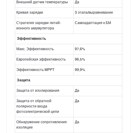
Внешний датчик температуры
Да
Кривая зарядки
3 этапа/выравнивание
Стратегия зарядки литий-
Самоадаптация к БМ
ионного аккумулятора
Эффективность
Макс. Эффективность
97,6%
Европейская эффективность
96,5%
Эффективность MPPT
99,9%
Защита
Защита от изолирования
Да
Защита от обратной
Да
полярности входа
фотоэлектрической цепи
Обнаружение сопротивления
Да
изоляции