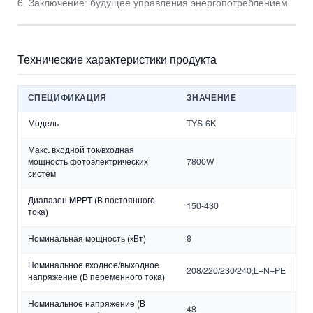
6. Заключение: будущее управления энергопотреблением
Технические характеристики продукта
СПЕЦИФИКАЦИЯ
ЗНАЧЕНИЕ
Модель
TYS-6K
Макс. входной ток/входная
мощность фотоэлектрических
7800W
систем
Диапазон MPPT (В постоянного
150-430
тока)
Номинальная мощность (кВт)
6
Номинальное входное/выходное
208/220/230/240;L+N+PE
напряжение (В переменного тока)
Номинальное напряжение (В
48