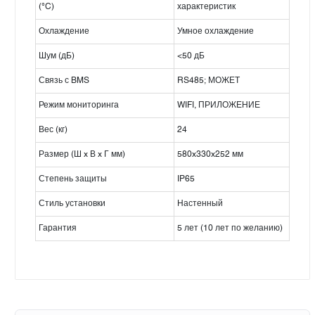
(°C)
характеристик
Охлаждение
Умное охлаждение
Шум (дБ)
<50 дБ
Связь с BMS
RS485; МОЖЕТ
Режим мониторинга
WIFI, ПРИЛОЖЕНИЕ
Вес (кг)
24
Размер (Ш x В x Г мм)
580x330x252 мм
Степень защиты
IP65
Стиль установки
Настенный
Гарантия
5 лет (10 лет по желанию)