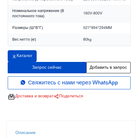
Номинальное напряжение (В
160V-800V
постоянного тока)
Размеры (Ш*В*Г)
527*894*294MM
Вес нетто (кг)
80kg
Каталог
Запрос сейчас
Добавить в запрос
Свяжитесь с нами через WhatsApp
Доставка и возврат
Поделиться
Описание