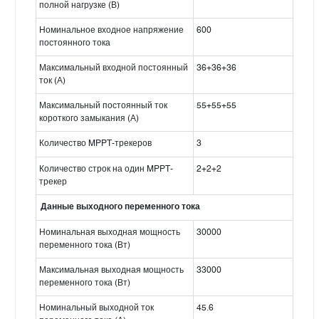
полной нагрузке (В)
Номинальное входное напряжение
600
постоянного тока
Максимальный входной постоянный
36+36+36
ток (А)
Максимальный постоянный ток
55+55+55
короткого замыкания (А)
Количество MPPT-трекеров
3
Количество строк на один MPPT-
2+2+2
трекер
Данные выходного переменного тока
Номинальная выходная мощность
30000
переменного тока (Вт)
Максимальная выходная мощность
33000
переменного тока (Вт)
Номинальный выходной ток
45.6