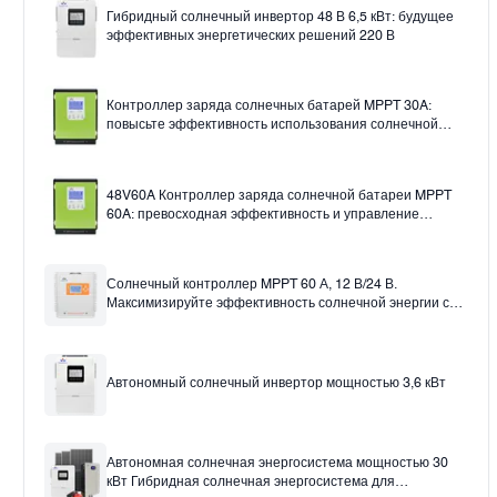
Гибридный солнечный инвертор 48 В 6,5 кВт: будущее
эффективных энергетических решений 220 В
Контроллер заряда солнечных батарей MPPT 30A:
повысьте эффективность использования солнечной
энергии.
48V60A Контроллер заряда солнечной батареи MPPT
60A: превосходная эффективность и управление
12v24v36v48v Auto
Солнечный контроллер MPPT 60 А, 12 В/24 В.
Максимизируйте эффективность солнечной энергии с
помощью солнечного контроллера заряда 60 А.
Автономный солнечный инвертор мощностью 3,6 кВт
Автономная солнечная энергосистема мощностью 30
кВт Гибридная солнечная энергосистема для