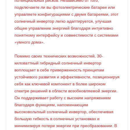
потенциальных рисков. Независимо от того,
подключаете ли вы фотоэлектрические батареи или
управляете конфигурациями с двумя батареями, этот
солнечный инвертор легко адаптируется, улучшая
общее управление энергией благодаря интуитивно
понятному интерфейсу и совместимости с системами
«умного дома».
Помимо своих технических возможностей, 30-
киловаттный гибридный солнечный инвертор
воплощает в себе приверженность принципам
устойчивого развития и эффективности, позиционируя
себя как ключевой компонент в более широком
спектре решений в области возобновляемой энергии.
Он поддерживает работу с высоким напряжением
благодаря функциям, напоминающим
высоковольтный солнечный инвертор, обеспечивая
большую гибкость в солнечных установках и
минимизируя потери энергии при преобразовании. В