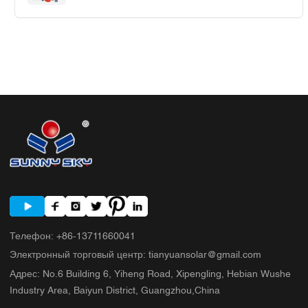
использования в домашнем офисе
Телефон
:
+86-13711660041
Электронный торговый центр
:
tianyuansolar@gmail.com
Адрес
:
No.6 Building 6, Yiheng Road, Xipengling, Hebian Wushe
Industry Area, Baiyun District, Guangzhou,China