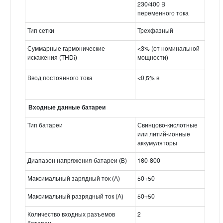
230/400 В
переменного тока
Тип сетки
Трехфазный
Суммарные гармонические
<3% (от номинальной
искажения (THDi)
мощности)
Ввод постоянного тока
<0,5% в
Входные данные батареи
Тип батареи
Свинцово-кислотные
или литий-ионные
аккумуляторы
Диапазон напряжения батареи (В)
160-800
Максимальный зарядный ток (А)
50+50
Максимальный разрядный ток (А)
50+50
Количество входных разъемов
2