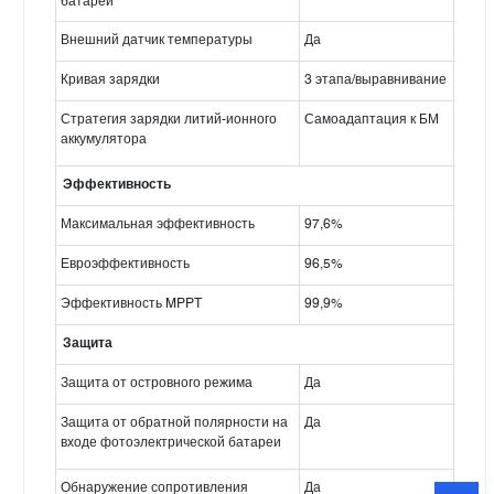
батареи
Внешний датчик температуры
Да
Кривая зарядки
3 этапа/выравнивание
Стратегия зарядки литий-ионного
Самоадаптация к БМ
аккумулятора
Эффективность
Максимальная эффективность
97,6%
Евроэффективность
96,5%
Эффективность MPPT
99,9%
Защита
Защита от островного режима
Да
Защита от обратной полярности на
Да
входе фотоэлектрической батареи
Обнаружение сопротивления
Да