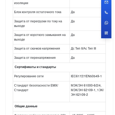
изоляции
Блок контроля остаточного тока
Да
Защита от перегрузки по току на
Да
выходе
Защита от короткого замыкания на
Да
выходе
Защита от скачков напряжения
Дс Тип II/Ас Тип III
Защита от перенапряжения
Да
Сертификаты и стандарты
Регулирование сети
IEC61727/EN50549-1
Стандарт безопасности EMX/
МЭК/ЭН 61000-6/2/4,
Стандарт
МЭК/ЭН 62109-1, 1ЭК/
ЭН 62109-2
Общие данные